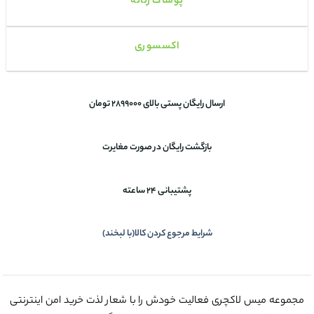
پوشاک زنانه
اکسسوری
ارسال رایگان پستی بالای 2899000 تومان
بازگشت رایگان در صورت مغایرت
پشتیبانی 24 ساعته
شرایط مرجوع کردن کالا(با لبخند)
مجموعه میس لاکچری فعالیت خودش را با شعار لذت خرید امن اینترنتی