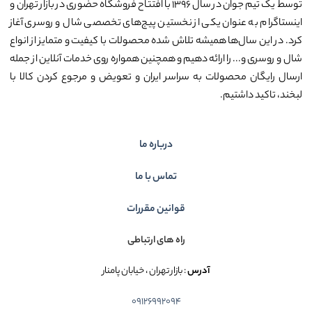
توسط یک تیم جوان در سال ۱۳۹۶ با افتتاح فروشگاه حضوری در بازار تهران و
اینستاگرام به عنوان یکی از نخستین پیج‌های تخصصی شال و روسری آغاز
کرد. در این سال‌ها همیشه تلاش شده محصولات با کیفیت و متمایز از انواع
شال و روسری و... را ارائه دهیم و همچنین همواره روی خدمات آنلاین از جمله
ارسال رایگان محصولات به سراسر ایران و تعویض و مرجوع کردن کالا با
لبخند، تاکید داشتیم.
درباره ما
تماس با ما
قوانین مقررات
راه های ارتباطی
آدرس
: بازار تهران ، خیابان پامنار
09126992094