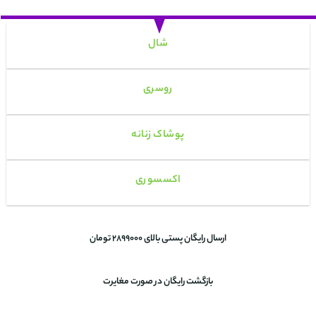
شال
روسری
پوشاک زنانه
اکسسوری
ارسال رایگان پستی بالای 2899000 تومان
بازگشت رایگان در صورت مغایرت