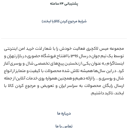
پشتیبانی 24 ساعته
شرایط مرجوع کردن کالا(با لبخند)
مجموعه میس لاکچری فعالیت خودش را با شعار لذت خرید امن اینترنتی
توسط یک تیم جوان در سال ۱۳۹۶ با افتتاح فروشگاه حضوری در بازار تهران و
اینستاگرام به عنوان یکی از نخستین پیج‌های تخصصی شال و روسری آغاز
کرد. در این سال‌ها همیشه تلاش شده محصولات با کیفیت و متمایز از انواع
شال و روسری و... را ارائه دهیم و همچنین همواره روی خدمات آنلاین از جمله
ارسال رایگان محصولات به سراسر ایران و تعویض و مرجوع کردن کالا با
لبخند، تاکید داشتیم.
درباره ما
تماس با ما