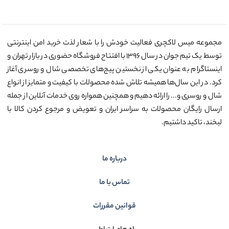
مجموعه میس لاکچری فعالیت خودش را با شعار لذت خرید امن اینترنتی
توسط یک تیم جوان در سال ۱۳۹۶ با افتتاح فروشگاه حضوری در بازار تهران و
اینستاگرام به عنوان یکی از نخستین پیج‌های تخصصی شال و روسری آغاز
کرد. در این سال‌ها همیشه تلاش شده محصولات با کیفیت و متمایز از انواع
شال و روسری و... را ارائه دهیم و همچنین همواره روی خدمات آنلاین از جمله
ارسال رایگان محصولات به سراسر ایران و تعویض و مرجوع کردن کالا با
لبخند، تاکید داشتیم.
درباره ما
تماس با ما
قوانین مقررات