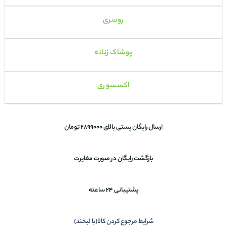
روسری
پوشاک زنانه
اکسسوری
ارسال رایگان پستی بالای 2899000 تومان
بازگشت رایگان در صورت مغایرت
پشتیبانی 24 ساعته
شرایط مرجوع کردن کالا(با لبخند)