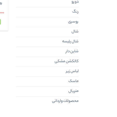
دورو
رو
رنگ
۰۰۰
روسری
شال
شال پلیسه
شاین دار
کالکشن مشکی
لباس زیر
ماسک
متریال
محصولات وارداتی