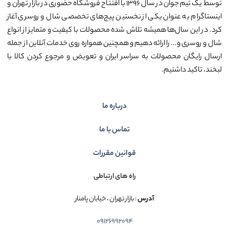
توسط یک تیم جوان در سال ۱۳۹۶ با افتتاح فروشگاه حضوری در بازار تهران و
اینستاگرام به عنوان یکی از نخستین پیج‌های تخصصی شال و روسری آغاز
کرد. در این سال‌ها همیشه تلاش شده محصولات با کیفیت و متمایز از انواع
شال و روسری و... را ارائه دهیم و همچنین همواره روی خدمات آنلاین از جمله
ارسال رایگان محصولات به سراسر ایران و تعویض و مرجوع کردن کالا با
لبخند، تاکید داشتیم.
درباره ما
تماس با ما
قوانین مقررات
راه های ارتباطی
آدرس
: بازار تهران ، خیابان پامنار
09126992094