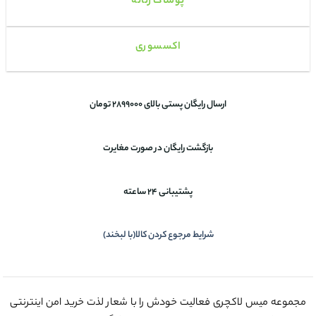
پوشاک زنانه
اکسسوری
ارسال رایگان پستی بالای 2899000 تومان
بازگشت رایگان در صورت مغایرت
پشتیبانی 24 ساعته
شرایط مرجوع کردن کالا(با لبخند)
مجموعه میس لاکچری فعالیت خودش را با شعار لذت خرید امن اینترنتی