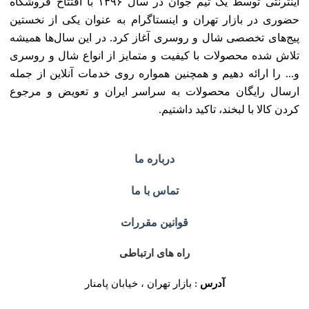
اینترنتی توسط یک تیم جوان در سال ۱۳۹۶ با افتتاح فروشگاه
حضوری در بازار تهران و اینستاگرام به عنوان یکی از نخستین
پیج‌های تخصصی شال و روسری آغاز کرد. در این سال‌ها همیشه
تلاش شده محصولات با کیفیت و متمایز از انواع شال و روسری
و... را ارائه دهیم و همچنین همواره روی خدمات آنلاین از جمله
ارسال رایگان محصولات به سراسر ایران و تعویض و مرجوع
کردن کالا با لبخند، تاکید داشتیم.
درباره ما
تماس با ما
قوانین مقررات
راه های ارتباطی
آدرس
: بازار تهران ، خیابان پامنار