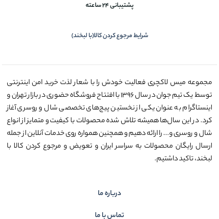
پشتیبانی 24 ساعته
شرایط مرجوع کردن کالا(با لبخند)
مجموعه میس لاکچری فعالیت خودش را با شعار لذت خرید امن اینترنتی
توسط یک تیم جوان در سال ۱۳۹۶ با افتتاح فروشگاه حضوری در بازار تهران و
اینستاگرام به عنوان یکی از نخستین پیج‌های تخصصی شال و روسری آغاز
کرد. در این سال‌ها همیشه تلاش شده محصولات با کیفیت و متمایز از انواع
شال و روسری و... را ارائه دهیم و همچنین همواره روی خدمات آنلاین از جمله
ارسال رایگان محصولات به سراسر ایران و تعویض و مرجوع کردن کالا با
لبخند، تاکید داشتیم.
درباره ما
تماس با ما