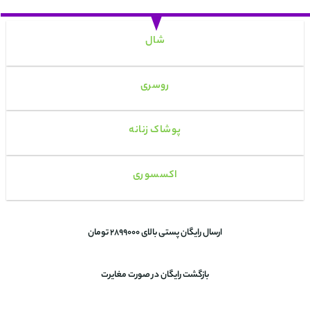
شال
روسری
پوشاک زنانه
اکسسوری
ارسال رایگان پستی بالای 2899000 تومان
بازگشت رایگان در صورت مغایرت