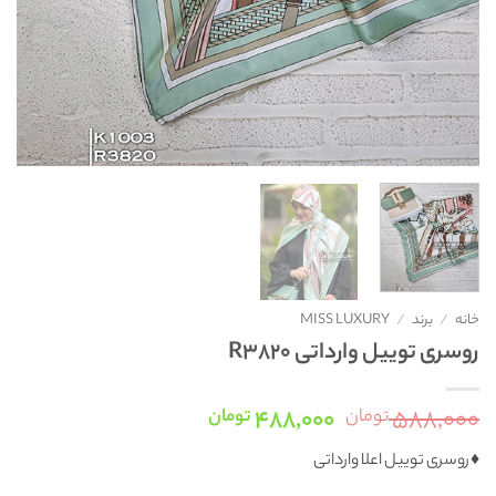
خانه
/
برند
/
MISS LUXURY
روسری توییل وارداتی R3820
قیمت
قیمت
۴۸۸,۰۰۰
۵۸۸,۰۰۰
تومان
تومان
اصلی:
فعلی:
♦️روسری توییل اعلا وارداتی
۵۸۸,۰۰۰ تومان
۴۸۸,۰۰۰ تومان.