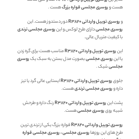
هست و
روسری مجلسی قواره بزرگ
هست .
و
روسری توییل وارداتی R3820
دور دستدوز هست. این
روسری مجلسی
دارای طرح لوکس و این
روسری مجلسی ترندی
با کیفیت متریال عالی.
این
روسری توییل وارداتی R3820
مناسب هست برای گره زدن
یا این
روسری مجلسی
بصورت مدل بستن به سبک یک
روسری
مجلسی
شیک .
جلوی
روسری توییل وارداتی R3820
ایستایی عالی گرد یا تیز
داره و
روسری مجلسی ترندی
هست.
پشت این
روسری توییل وارداتی R3820
رنگ داره و طرحش
شبیه روی
روسری مجلسی
هست.
روسری توییل وارداتی R3820
قواره بزرگ یکی از ترندی ترین
طرح های این روزها
روسری مجلسی ، روسری مجلسی قواره