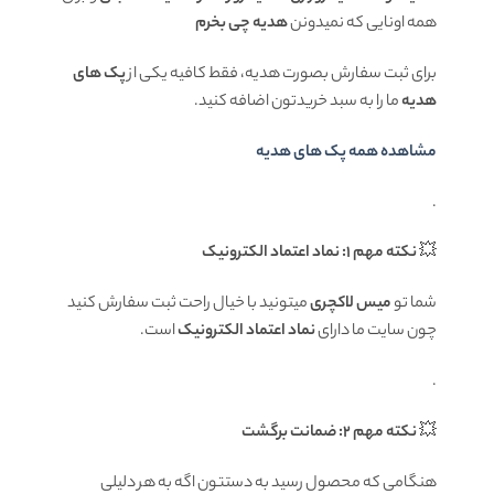
همه اونایی که نمیدونن
هدیه چی بخرم
برای ثبت سفارش بصورت هدیه، فقط کافیه یکی از
پک های
هدیه
ما را به سبد خریدتون اضافه کنید.
مشاهده همه پک های هدیه
.
💥
نکته مهم 1: نماد اعتماد الکترونیک
شما تو
میس لاکچری
میتونید با خیال راحت ثبت سفارش کنید
چون سایت ما دارای
نماد اعتماد الکترونیک
است.
.
💥
نکته مهم 2: ضمانت برگشت
هنگامی که محصول رسید به دستتون اگه به هر دلیلی