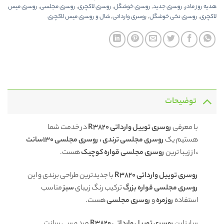
هدیه روز مادر
,
روسری جدید
,
روسری خوشگل
,
روسری لاکچری
,
روسری مجلسی
,
روسری میس
لاکچری
,
روسری نخی خوشگل
,
روسری وارداتی
,
شال و روسری میس لاکچری
توضیحات
با معرفی
روسری توییل وارداتی R3820
در خدمت شما
هستیم یک
روسری مجلسی ترندی ، روسری مجلسی 130سانت
،
از زیبا ترین
روسری مجلسی قواره کوچیک
هست.
روسری توییل وارداتی R3820
با جدیدترین طراحی برندی و این
روسری مجلسی قواره بزرگ
ترکیب رنگ زیبای
سبز
مناسب
استفاده
روزمره
و
روسری مجلسی
هست.
سایز این
روسری توییل وارداتی R3820
صد و سی سانت