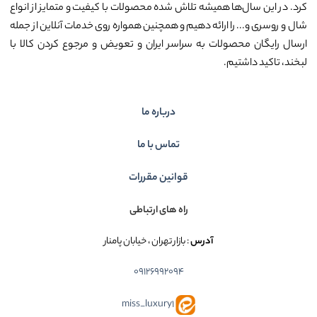
کرد. در این سال‌ها همیشه تلاش شده محصولات با کیفیت و متمایز از انواع
شال و روسری و... را ارائه دهیم و همچنین همواره روی خدمات آنلاین از جمله
ارسال رایگان محصولات به سراسر ایران و تعویض و مرجوع کردن کالا با
لبخند، تاکید داشتیم.
درباره ما
تماس با ما
قوانین مقررات
راه های ارتباطی
آدرس
: بازار تهران ، خیابان پامنار
09126992094
miss_luxury1