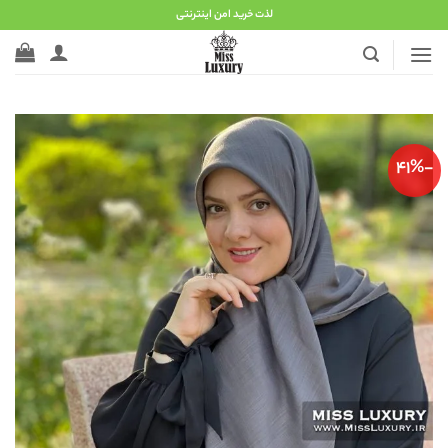
Ski
لذت خرید امن اینترنتی
t
conten
-41%