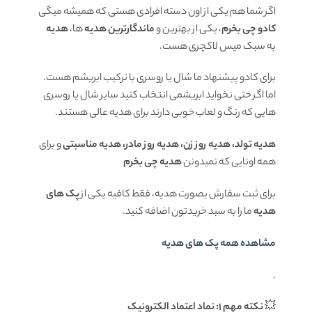
اگر شما هم یکی از اون دسته افرادی هستی که همیشه میگی
کادو چی بخرم
، یکی از بهترین و
ماندگارترین هدیه
ها،
هدیه
به سبک میس لاکچری هست.
برای کادو پیشنهاد ما شال یا روسری با ترکیب ابریشم هست.
اما اگر حتی نخواید ابریشمی انتخاب کنید سایر شال یا روسری
هایی که رنگ و لعاب خوبی دارند برای هدیه عالی هستند.
هدیه تولد، هدیه روز زن، هدیه روز مادر، هدیه مناسبتی
و برای
همه اونایی که نمیدونن
هدیه چی بخرم
برای ثبت سفارش بصورت هدیه، فقط کافیه یکی از
پک های
هدیه
ما را به سبد خریدتون اضافه کنید.
مشاهده همه پک های هدیه
.
💥
نکته مهم 1: نماد اعتماد الکترونیک