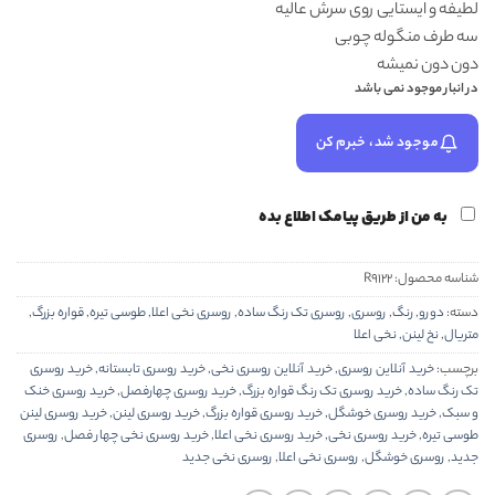
لطیفه و ایستایی روی سرش عالیه
سه طرف منگوله چوبی
دون دون نمیشه
در انبار موجود نمی باشد
موجود شد، خبرم کن
به من از طریق پیامک اطلاع بده
شناسه محصول:
R9122
دسته:
دورو
,
رنگ
,
روسری
,
روسری تک رنگ ساده
,
روسری نخی اعلا
,
طوسی تیره
,
قواره بزرگ
,
متریال
,
نخ لینن
,
نخی اعلا
برچسب:
خرید آنلاین روسری
,
خرید آنلاین روسری نخی
,
خرید روسری تابستانه
,
خرید روسری
تک رنگ ساده
,
خرید روسری تک رنگ قواره بزرگ
,
خرید روسری چهارفصل
,
خرید روسری خنک
و سبک
,
خرید روسری خوشگل
,
خرید روسری قواره بزرگ
,
خرید روسری لینن
,
خرید روسری لینن
طوسی تیره
,
خرید روسری نخی
,
خرید روسری نخی اعلا
,
خرید روسری نخی چهار فصل
,
روسری
جدید
,
روسری خوشگل
,
روسری نخی اعلا
,
روسری نخی جدید