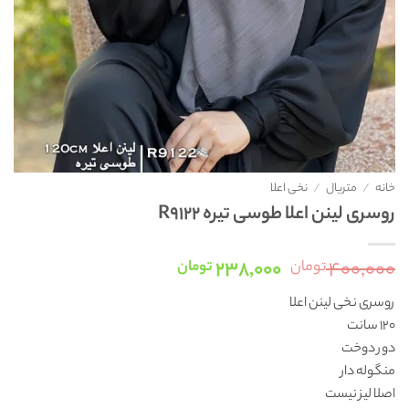
خانه
/
متریال
/
نخی اعلا
روسری لینن اعلا طوسی تیره R9122
قیمت
قیمت
۲۳۸,۰۰۰
۴۰۰,۰۰۰
تومان
تومان
اصلی:
فعلی:
روسری نخی لینن اعلا
۴۰۰,۰۰۰ تومان
۲۳۸,۰۰۰ تومان.
۱۲۰ سانت
بود.
دور دوخت
منگوله دار
اصلا لیز نیست