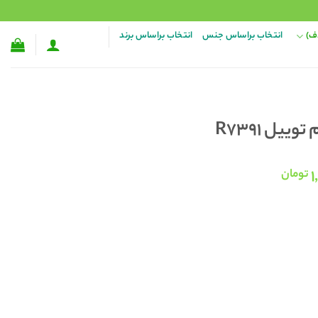
ف)
انتخاب براساس جنس
انتخاب براساس برند
یل R7391
قیمت
۱
تومان
فعلی:
۱,۳۰۰,۰۰۰ تومان
۱,۰۵۸,۰۰۰ تومان.