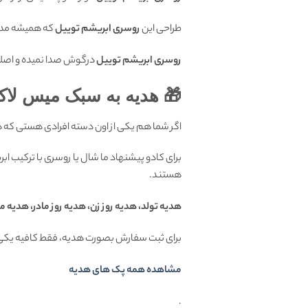
طراحی این
روسری ابریشم توییل
که همیشه مده
روسری ابریشم توییل
درگوش صدا نمیده و اصلا 
🎁 هدیه به سبک میس لاک
اگر شما هم یکی از اون دسته افرادی هستی که
برای کادو پیشنهاد ما شال یا روسری با ترکیب ا
هستند.
هدیه تولد، هدیه روز زن، هدیه روز مادر، هدیه م
برای ثبت سفارش بصورت هدیه، فقط کافیه یکی 
مشاهده همه پک های هدیه
.