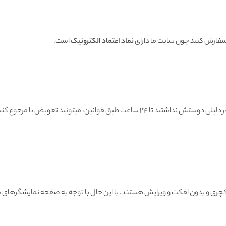
 سفارش کنید چون سایت ما دارای
نماد اعتماد الکترونیک
است.
هنگامی که محصول رسید به دستتون اگه به هر دلیلی دوستش نداشتید تا ۲۴ ساعت طبق قوانین
ی و بدون افکت و ویرایش هستند. با این حال با توجه به صفحه نمایشگرهای مو