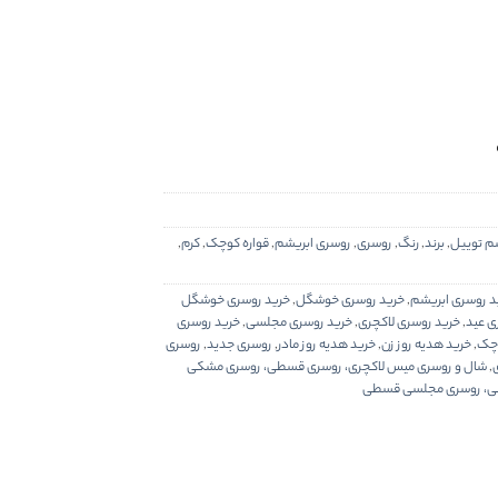
م توییل
,
برند
,
رنگ
,
روسری
,
روسری ابریشم
,
قواره کوچک
,
کرم
,
د روسری ابریشم
,
خرید روسری خوشگل
,
خرید روسری خوشگل
ی عید
,
خرید روسری لاکچری
,
خرید روسری مجلسی
,
خرید روسری
وچک
,
خرید هدیه روز زن
,
خرید هدیه روز مادر
,
روسری جدید
,
روسری
,
شال و روسری میس لاکچری، روسری قسطی، روسری مشکی
ی، روسری مجلسی قسطی