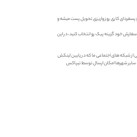
و پسفردای کاری روز واریزی تحویل پست میشه و
 سفارش خود گزینه پیک رو انتخاب کنید، در این
از شبکه های اجتماعی ما که در پایین لینکش
ای سایر شهرها امکان ارسال توسط تیپاکس