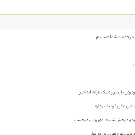
در خدمت شما هستیم
زدن یا بصورت یک طرفه انداختن.
ایی عالی گرد یا تیز داره.
ره و طرحش شبیه روی روسری هست.
 ترین طرح های این روزها.