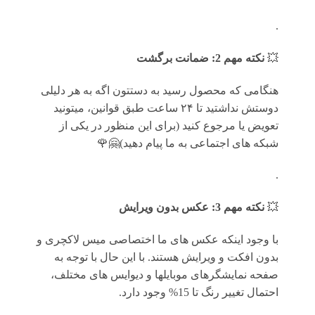
.
💥
نکته مهم 2: ضمانت برگشت
هنگامی که محصول رسید به دستتون اگه به هر دلیلی
دوستش نداشتید تا ۲۴ ساعت طبق قوانین، میتونید
تعویض یا مرجوع کنید (برای این منظور در یکی از
شبکه های اجتماعی به ما پیام دهید)🤗🌹
.
💥
نکته مهم 3: عکس بدون ویرایش
با وجود اینکه عکس های ما اختصاصی میس لاکچری و
بدون افکت و ویرایش هستند. با این حال با توجه به
صفحه نمایشگرهای موبایلها و دیوایس های مختلف،
احتمال تغییر رنگ تا 15% وجود دارد.