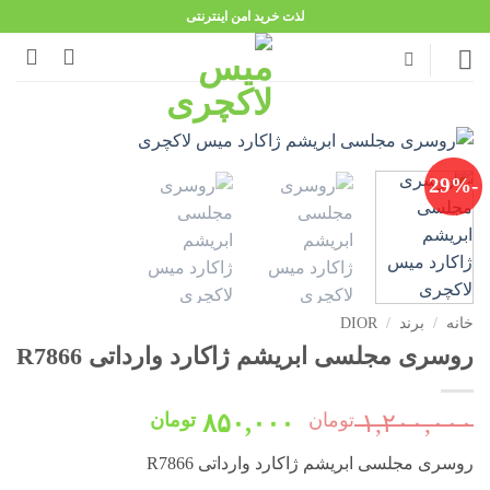
Ski
لذت خرید امن اینترنتی
t
conten
-29%
خانه
/
برند
/
DIOR
روسری مجلسی ابریشم ژاکارد وارداتی R7866
قیمت
قیمت
۱,۲۰۰,۰۰۰
تومان
۸۵۰,۰۰۰
تومان
اصلی:
فعلی:
روسری مجلسی ابریشم ژاکارد وارداتی R7866
۱,۲۰۰,۰۰۰ تومان
۸۵۰,۰۰۰ تومان.