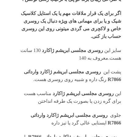
اگر برای یک قرار ملاقات مهم یا یک استایل کلاسیک
شیک و یا برای مهمانی های ویژه دنبال یک روسری
خاص و لاکچری می گردی میتونی روی این روسری
حساب باز کنی.
سایز این
روسری مجلسی ابریشم ژاکارد
130 سانت
هست.معروف به 140
پشت این
روسری
مجلسی ابریشم ژاکارد وارداتی
R7866
رنگ داره و شبیه روی روسری هست.
این
روسری مجلسی ابریشم ژاکارد
مناسب هست
برای گره زدن یا بصورت یک طرفه انداختن
جلوی
روسری
مجلسی ابریشم ژاکارد وارداتی
R7866
ایستایی عالی گرد یا تیز داره
روسری مجلسی ابریشم ژاکارد وارداتی R7866
با