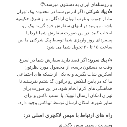
و روستاهای ایران به دستتون میرسد.😍
🛵
پيك شرکتی:
اگر آدرس شما در محدوده پیک تهران
ما، از جنوب و غرب اتوبان آزادگان، و از شرق حکیمیه
باشه، میتونید در انتهای سفارش خود گزینه پیک رو
انتخاب کنید، در این صورت سفارش شما فردا یا
پسفردای روز واريزى شما توسط پیک شرکتی ما بين
ساعت ۱۵ تا ٢٠ تحويل شما مى شود.
🛵
پيك سریع:
اگر قصد دارید سفارش شما در اسرع
وقت به دستتون برسه، از محصول مورد نظرتون
اسکرین شات بگیرید و به یکی از شبکه های اجتماعی
ما که در پایین لینکش رو براتون گذاشتیم بفرستید تا
هماهنگی های لازم انجام شود. در این صورت برای
تهران امکان ارسال الوپیک یا اسنپ باکس و برای
سایر شهرها امکان ارسال توسط تیپاکس وجود دارد.
راه های ارتباط با
میس لاکچری اصلی
در:
وبسایت رسمی میس لاکچری