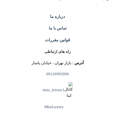
درباره ما
تماس با ما
قوانین مقررات
راه های ارتباطی
آدرس
: بازار تهران ، خیابان پامنار
09126992094
miss_luxury1
MissLuxury