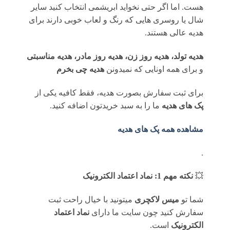
هست. اما اگر حتی نخواید ابریشمی انتخاب کنید سایر
شال یا روسری هایی که رنگ و لعاب خوبی دارند برای
هدیه عالی هستند.
هدیه تولد، هدیه روز زن، هدیه روز مادر، هدیه مناسبتی
و برای همه اونایی که نمیدونن
هدیه چی بخرم
برای ثبت سفارش بصورت هدیه، فقط کافیه یکی از
پک های هدیه
ما را به سبد خریدتون اضافه کنید.
مشاهده همه پک های هدیه
.
💥
نکته مهم 1: نماد اعتماد الکترونیک
شما تو
میس لاکچری
میتونید با خیال راحت ثبت
سفارش کنید چون سایت ما دارای
نماد اعتماد
الکترونیک
است.