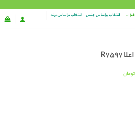
ف)
انتخاب براساس جنس
انتخاب براساس برند
R759
قیمت
تومان
فعلی:
۴۸۸, تومان
۳۳۸,۰۰۰ تومان.