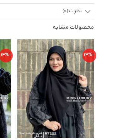
نظرات (0)
محصولات مشابه
-14%
-14%