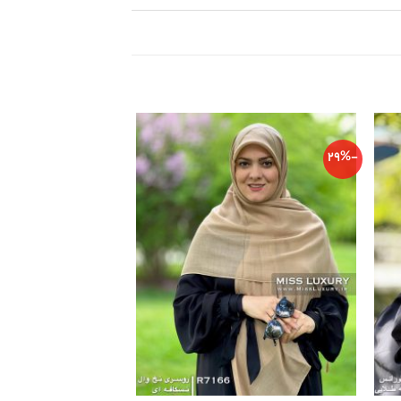
-21%
-29%