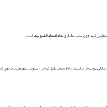
 سفارش کنید چون سایت ما دارای
نماد اعتماد الکترونیک
است.
هنگامی که محصول رسید به دستتون اگه به هر دلیلی دوستش نداشتید تا ۲۴ ساعت طبق قوانین