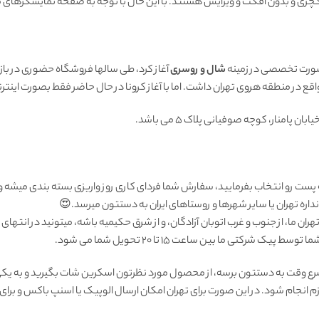
ی و بدون افکت و ویرایش هستند. با این حال با توجه به صفحه نمایشگرهای مو
شال و روسری
 پامنار، کوچه صوفیانی پلاک 5 می باشد.
 پست رو انتخاب بفرمایید، سفارش شما فردای کاری روز واریزی بسته بندی میشه 
ره تهران یا سایر شهرها و روستاهای ایران به دستتون میرسد.😍
ان ما، از جنوب و غرب اتوبان آزادگان، و از شرق حکیمیه باشه، میتونید در انتهای
رکتی ما بين ساعت ۱۵ تا ٢٠ تحويل شما مى شود.
رع وقت به دستتون برسه، از محصول مورد نظرتون اسکرین شات بگیرید و به یکی 
زم انجام شود. در این صورت برای تهران امکان ارسال الوپیک یا اسنپ باکس و بر