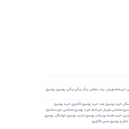
ی
,
ابریشم توییل
,
برند
,
بنفش
,
رنگ
,
رنگی رنگی
,
روسری
,
روسری
شگل
,
خرید روسری عید
,
خرید روسری لاکچری
,
خرید روسری
سری مجلسی توییل ابریشم
,
خرید روسری مجلسی دور دستدوز
,
ز زن
,
خرید هدیه روز مادر
,
روسری جدید
,
روسری خوشگل
,
روسری
شال و روسری میس لاکچری