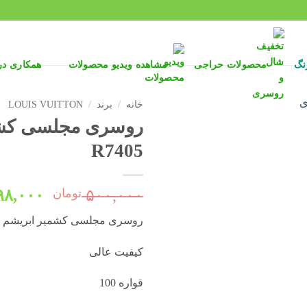
نگ
محصولات حراجی
مشاهده ویدیو محصولات
همکاری د
خانه
/
برند
/
LOUIS VUITTON
روسری مجلسی کشمی
R7405
قیمت
۵۰۰,۰۰۰
تومان
۹۸,۰۰۰
اصلی:
روسری مجلسی کشمیر ابریشم واردات
بود.
کیفیت عالی
قواره 100