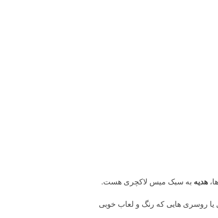
ا،
هدیه
به سبک میس لاکچری هست.
ل یا روسری هایی که رنگ و لعاب خوبی