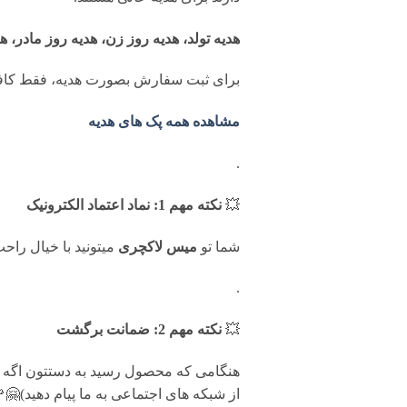
هدیه تولد، هدیه روز زن، هدیه روز مادر، ه
برای ثبت سفارش بصورت هدیه، فقط کافی
مشاهده همه پک های هدیه
.
💥
نکته مهم 1: نماد اعتماد الکترونیک
شما تو
میس لاکچری
میتونید با خیال را
.
💥
نکته مهم 2: ضمانت برگشت
از شبکه های اجتماعی به ما پیام دهید)🤗