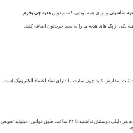
دیه مناسبتی
و برای همه اونایی که نمیدونن
هدیه چی بخرم
ه یکی از
پک های هدیه
ما را به سبد خریدتون اضافه کنید.
حت ثبت سفارش کنید چون سایت ما دارای
نماد اعتماد الکترونیک
است.
هنگامی که محصول رسید به دستتون اگه به هر دلیلی دوستش نداشتید تا ۴