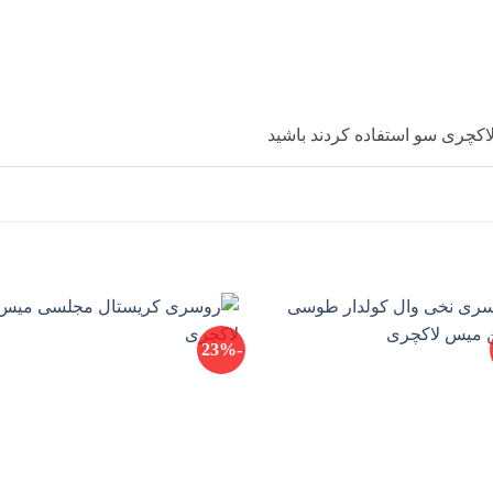
کچری سو استفاده کردند باشید
-23%