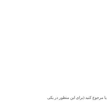
۲ ساعت طبق قوانین، میتونید تعویض یا مرجوع کنید (برای این منظور در یکی