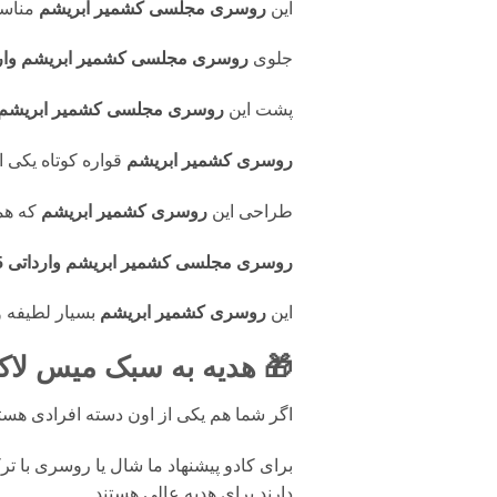
این
روسری مجلسی کشمیر ابریشم
مناسب
جلوی
روسری
مجلسی کشمیر ابریشم وارداتی 
پشت این
روسری
مجلسی کشمیر ابریشم وارد
روسری کشمیر ابریشم
قواره کوتاه یکی 
طراحی این
روسری کشمیر ابریشم
که هم
روسری مجلسی کشمیر ابریشم وارداتی R7405
این
روسری کشمیر ابریشم
بسیار لطیفه و
🎁 هدیه به سبک میس لاک
اگر شما هم یکی از اون دسته افرادی ه
برای کادو پیشنهاد ما شال یا روسری با ت
دارند برای هدیه عالی هستند.