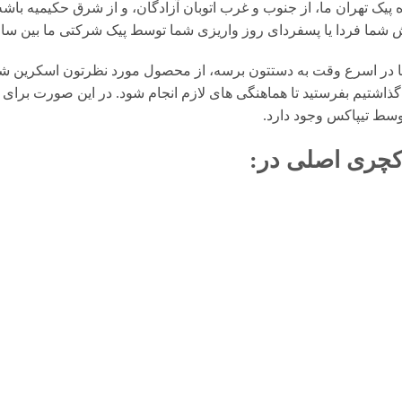
یک تهران ما، از جنوب و غرب اتوبان آزادگان، و از شرق حکیمیه باشه،
ا یا پسفردای روز واريزى شما توسط پیک شرکتی ما بين ساعت ۱۵ تا ٢٠ تحويل شما مى 
در اسرع وقت به دستتون برسه، از محصول مورد نظرتون اسکرین شات 
گذاشتیم بفرستید تا هماهنگی های لازم انجام شود. در این صورت برای 
وسط تیپاکس وجود دارد.
کچری اصلی
در: