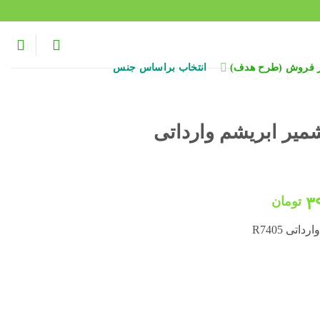
ر فروش (طرح هدف)
انتخاب براساس جنس
ر ابریشم وارداتی
قیمت
۳
تومان
فعلی:
ی R7405
۵۰۰,۰۰۰ تومان
۳۹۸,۰۰۰ تومان.