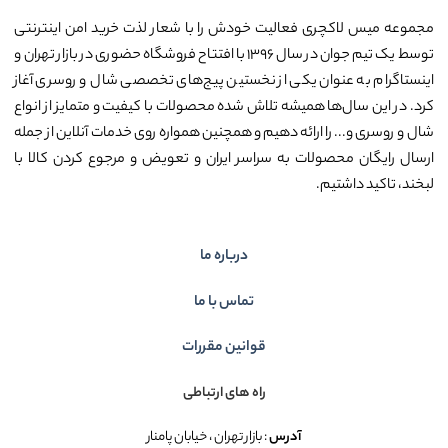
مجموعه میس لاکچری فعالیت خودش را با شعار لذت خرید امن اینترنتی
توسط یک تیم جوان در سال ۱۳۹۶ با افتتاح فروشگاه حضوری در بازار تهران و
اینستاگرام به عنوان یکی از نخستین پیج‌های تخصصی شال و روسری آغاز
کرد. در این سال‌ها همیشه تلاش شده محصولات با کیفیت و متمایز از انواع
شال و روسری و... را ارائه دهیم و همچنین همواره روی خدمات آنلاین از جمله
ارسال رایگان محصولات به سراسر ایران و تعویض و مرجوع کردن کالا با
لبخند، تاکید داشتیم.
درباره ما
تماس با ما
قوانین مقررات
راه های ارتباطی
آدرس
: بازار تهران ، خیابان پامنار