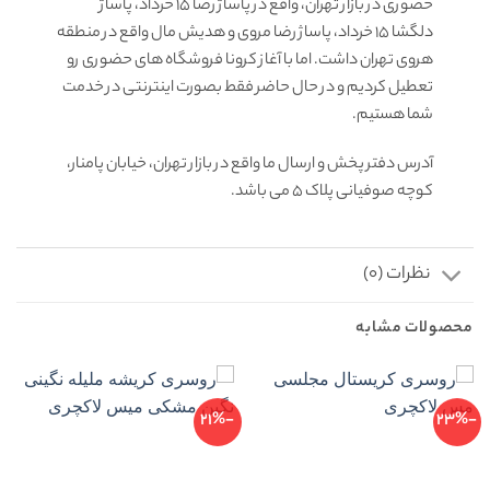
حضوری در بازار تهران، واقع در پاساژ رضا 15 خرداد، پاساژ
دلگشا 15 خرداد، پاساژ رضا مروی و هدیش مال واقع در منطقه
هروی تهران داشت. اما با آغاز کرونا فروشگاه های حضوری رو
تعطیل کردیم و در حال حاضر فقط بصورت اینترنتی در خدمت
شما هستیم.
آدرس دفتر پخش و ارسال ما واقع در بازار تهران، خیابان پامنار،
کوچه صوفیانی پلاک 5 می باشد.
نظرات (0)
محصولات مشابه
-21%
-23%