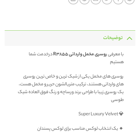
توضیحات
با معرفی
روسری مخمل وارداتی R3855
درخدمت شما
هستیم
روسری های مخمل یکی از شیک ترین و خاص ترین روسری
های وارداتی هستند، ترکیب متریالشون حریر و مخمل هست،
یک روسری زیبا با طراحی برند ورساچه و رنگ فوق العاده شیک
طوسی
💎 Super Luxury Velvet
🔸 یک انتخاب لوکس مناسب برای لوکس پسندان