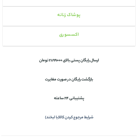
پوشاک زنانه
اکسسوری
ارسال رایگان پستی بالای 2899000 تومان
بازگشت رایگان در صورت مغایرت
پشتیبانی 24 ساعته
شرایط مرجوع کردن کالا(با لبخند)