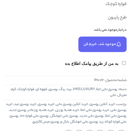
قواره کوچک
طرح پاپیون
در انبار موجود نمی باشد
موجود شد، خبرم کن
به من از طریق پیامک اطلاع بده
شناسه محصول:
R9074
دسته:
روسری نخی اعلا
,
MISS LUXURY
,
برند
,
رنگ
,
روسری
,
قهوه ای
,
قواره کوچک
,
کرم
,
متریال
,
نخی
برچسب:
خرید آنلاین روسری
,
خرید آنلاین روسری نخی
,
خرید روسری
,
خرید روسری عید
,
خرید
روسری نخی
,
خرید روسری نخی اعلا
,
خرید هدیه روز زن
,
خرید هدیه روز مادر
,
روسری جدید
,
روسری نخی اعلا
,
روسری نخی جدید
,
روسری نخی خوشگل
,
روسری نخی قواره 100
,
روسری
نخی قواره کوتاه
,
رید روسری نخی خوشگل
,
شال و روسری میس لاکچری