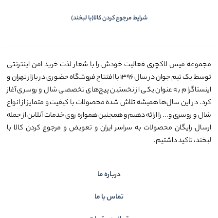
شرایط مرجوع کردن کالا(با لبخند)
مجموعه میس لاکچری فعالیت خودش را با شعار لذت خرید امن اینترنتی
توسط یک تیم جوان در سال ۱۳۹۶ با افتتاح فروشگاه حضوری در بازار تهران و
اینستاگرام به عنوان یکی از نخستین پیج‌های تخصصی شال و روسری آغاز
کرد. در این سال‌ها همیشه تلاش شده محصولات با کیفیت و متمایز از انواع
شال و روسری و... را ارائه دهیم و همچنین همواره روی خدمات آنلاین از جمله
ارسال رایگان محصولات به سراسر ایران و تعویض و مرجوع کردن کالا با
لبخند، تاکید داشتیم.
درباره ما
تماس با ما