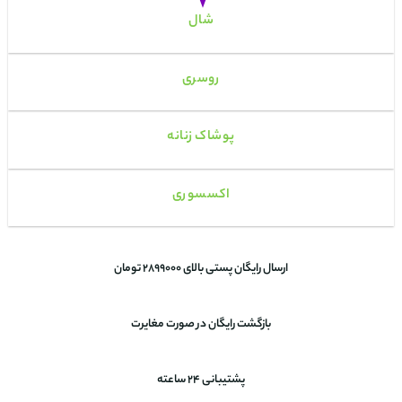
شال
روسری
پوشاک زنانه
اکسسوری
ارسال رایگان پستی بالای 2899000 تومان
بازگشت رایگان در صورت مغایرت
پشتیبانی 24 ساعته