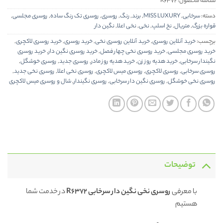
شناسه محصول:
R6372
دسته:
سرخابی
,
MISS LUXURY
,
برند
,
رنگ
,
روسری
,
روسری تک رنگ ساده
,
روسری مجلسی
,
قواره بزرگ
,
متریال
,
نخ اسلپ
,
نخی
,
نخی اعلا
,
نگین دار
برچسب:
خرید آنلاین روسری
,
خرید آنلاین روسری نخی
,
خرید روسری
,
خرید روسری لاکچری
,
خرید روسری مجلسی
,
خرید روسری نخی چهار فصل
,
خرید روسری نگین دار
,
خرید روسری
نگیندار سرخابی
,
خرید هدیه روز زن
,
خرید هدیه روز مادر
,
روسری جدید
,
روسری خوشگل
,
روسری سرخابی
,
روسری لاکچری
,
روسری میس لاکچری
,
روسری نخی اعلا
,
روسری نخی جدید
,
روسری نخی خوشگل
,
روسری نگین دار سرخابی
,
روسری نگیندار
,
شال و روسری میس لاکچری
توضیحات
با معرفی
روسری نخی نگین دار سرخابی R6372
در خدمت شما
هستیم