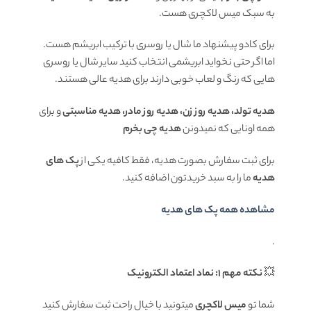
به سبک میس لاکچری هست.
برای کادو پیشنهاد ما شال یا روسری با ترکیب ابریشم هست.
اما اگر حتی نخواید ابریشمی انتخاب کنید سایر شال یا روسری
هایی که رنگ و لعاب خوبی دارند برای هدیه عالی هستند.
هدیه تولد، هدیه روز زن، هدیه روز مادر، هدیه مناسبتی
و برای
همه اونایی که نمیدونن
هدیه چی بخرم
برای ثبت سفارش بصورت هدیه، فقط کافیه یکی از
پک های
هدیه
ما را به سبد خریدتون اضافه کنید.
مشاهده همه پک های هدیه
.
💥
نکته مهم 1: نماد اعتماد الکترونیک
شما تو
میس لاکچری
میتونید با خیال راحت ثبت سفارش کنید