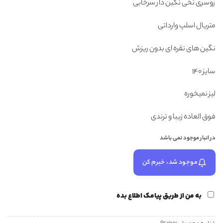
روسری نخی نگین دار سرخابی
۳۴۸,۰۰۰ تومان
۲۸۸,۰۰۰ تومان.
بود.
متریال اسلپ وارداتی
نگین های نقره ای بدون ریزش
سایز 140
لیز نمیخوره
فوق العاده زیبا و ترندی
در انبار موجود نمی باشد
موجود شد، خبرم کن
به من از طریق پیامک اطلاع بده