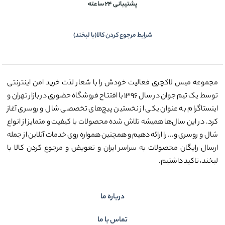
پشتیبانی 24 ساعته
شرایط مرجوع کردن کالا(با لبخند)
مجموعه میس لاکچری فعالیت خودش را با شعار لذت خرید امن اینترنتی
توسط یک تیم جوان در سال ۱۳۹۶ با افتتاح فروشگاه حضوری در بازار تهران و
اینستاگرام به عنوان یکی از نخستین پیج‌های تخصصی شال و روسری آغاز
کرد. در این سال‌ها همیشه تلاش شده محصولات با کیفیت و متمایز از انواع
شال و روسری و... را ارائه دهیم و همچنین همواره روی خدمات آنلاین از جمله
ارسال رایگان محصولات به سراسر ایران و تعویض و مرجوع کردن کالا با
لبخند، تاکید داشتیم.
درباره ما
تماس با ما