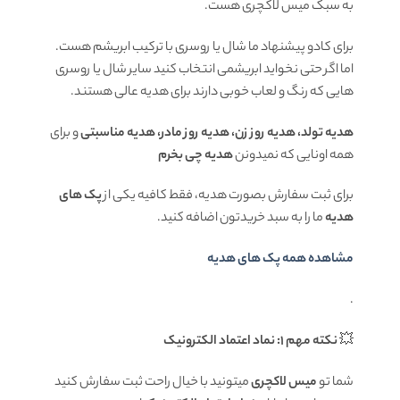
به سبک میس لاکچری هست.
برای کادو پیشنهاد ما شال یا روسری با ترکیب ابریشم هست.
اما اگر حتی نخواید ابریشمی انتخاب کنید سایر شال یا روسری
هایی که رنگ و لعاب خوبی دارند برای هدیه عالی هستند.
هدیه تولد، هدیه روز زن، هدیه روز مادر، هدیه مناسبتی
و برای
همه اونایی که نمیدونن
هدیه چی بخرم
برای ثبت سفارش بصورت هدیه، فقط کافیه یکی از
پک های
هدیه
ما را به سبد خریدتون اضافه کنید.
مشاهده همه پک های هدیه
.
💥
نکته مهم 1: نماد اعتماد الکترونیک
شما تو
میس لاکچری
میتونید با خیال راحت ثبت سفارش کنید