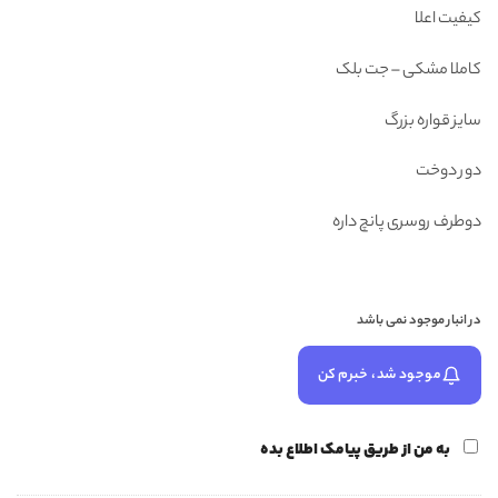
بود.
کیفیت اعلا
کاملا مشکی – جت بلک
سایز قواره بزرگ
دور دوخت
دوطرف روسری پانچ داره
در انبار موجود نمی باشد
موجود شد، خبرم کن
به من از طریق پیامک اطلاع بده