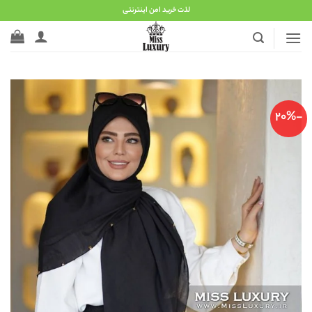
Ski
لذت خرید امن اینترنتی
t
conten
-20%