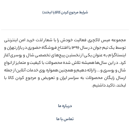
شرایط مرجوع کردن کالا(با لبخند)
مجموعه میس لاکچری فعالیت خودش را با شعار لذت خرید امن اینترنتی
توسط یک تیم جوان در سال ۱۳۹۶ با افتتاح فروشگاه حضوری در بازار تهران و
اینستاگرام به عنوان یکی از نخستین پیج‌های تخصصی شال و روسری آغاز
کرد. در این سال‌ها همیشه تلاش شده محصولات با کیفیت و متمایز از انواع
شال و روسری و... را ارائه دهیم و همچنین همواره روی خدمات آنلاین از جمله
ارسال رایگان محصولات به سراسر ایران و تعویض و مرجوع کردن کالا با
لبخند، تاکید داشتیم.
درباره ما
تماس با ما