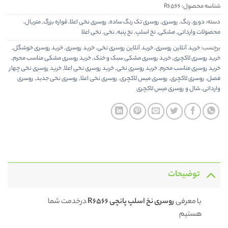
شناسه محصول:
R6566
دسته:
دورو
,
رنگ
,
روسری
,
روسری تک رنگ ساده
,
روسری نخی اعلا
,
قواره بزرگ
,
متریال
,
محصولات وارداتی
,
مشکی
,
نخ اسلپ
,
نخ پنبه
,
نخی
,
نخی اعلا
برچسب:
خرید آنلاین روسری
,
خرید آنلاین روسری نخی
,
خرید روسری
,
خرید روسری خوشگل
,
خرید روسری لاکچری
,
خرید روسری مشکی سبک و خنک
,
خرید روسری مشکی مناسب محرم
,
خرید روسری مناسب محرم
,
خرید روسری نخی
,
خرید روسری نخی اعلا
,
خرید روسری نخی چهار
فصل
,
روسری لاکچری
,
روسری میس لاکچری
,
روسری نخی اعلا
,
روسری نخی جدید
,
روسری
وارداتی
,
شال و روسری میس لاکچری
توضیحات
با معرفی
روسری نخ اسلپ پانچی R6566
درخدمت شما
هستیم