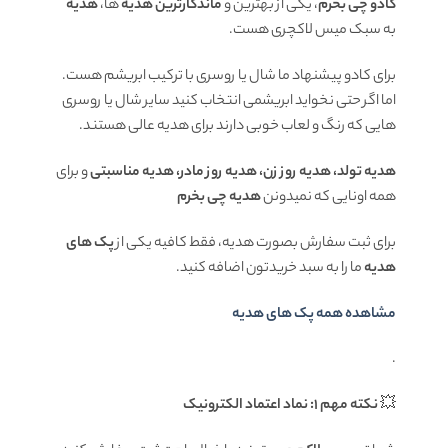
کادو چی بخرم
، یکی از بهترین و
ماندگارترین هدیه
ها،
هدیه
به سبک میس لاکچری هست.
برای کادو پیشنهاد ما شال یا روسری با ترکیب ابریشم هست.
اما اگر حتی نخواید ابریشمی انتخاب کنید سایر شال یا روسری
هایی که رنگ و لعاب خوبی دارند برای هدیه عالی هستند.
هدیه تولد، هدیه روز زن، هدیه روز مادر، هدیه مناسبتی
و برای
همه اونایی که نمیدونن
هدیه چی بخرم
برای ثبت سفارش بصورت هدیه، فقط کافیه یکی از
پک های
هدیه
ما را به سبد خریدتون اضافه کنید.
مشاهده همه پک های هدیه
.
💥
نکته مهم 1: نماد اعتماد الکترونیک