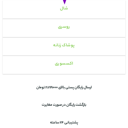
شال
روسری
پوشاک زنانه
اکسسوری
ارسال رایگان پستی بالای 2899000 تومان
بازگشت رایگان در صورت مغایرت
پشتیبانی 24 ساعته