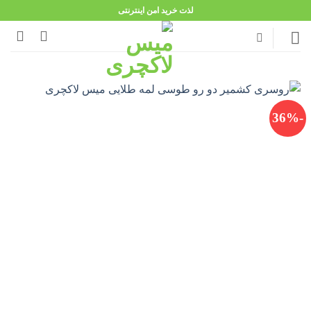
Ski
لذت خرید امن اینترنتی
t
conten
-36%