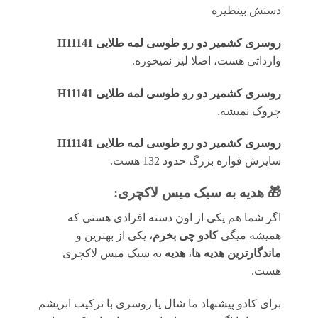
دستش بینظیره
روسری کشمیر دو رو طوسی لمه طلایی H11141
وارداتی هست، اصلا لیز نمیخوره.
روسری کشمیر دو رو طوسی لمه طلایی H11141
چروک نمیشه.
روسری کشمیر دو رو طوسی لمه طلایی H11141
سایزش قواره بزرگ حدود 132 هست.
🎁 هدیه به سبک میس لاکچری:
اگر شما هم یکی از اون دسته افرادی هستی که
همیشه میگی
کادو چی بخرم
، یکی از بهترین و
ماندگارترین هدیه
ها،
هدیه
به سبک میس لاکچری
هست.
برای کادو پیشنهاد ما شال یا روسری با ترکیب ابریشم