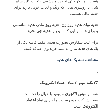
هست. اما اگر حتی نخواید ابریشمی انتخاب کنید سایر
شال یا روسری هایی که رنگ و لعاب خوبی دارند برای
هدیه عالی هستند.
هدیه تولد، هدیه روز زن، هدیه روز مادر، هدیه مناسبتی
و برای همه اونایی که نمیدونن
هدیه چی بخرم
برای ثبت سفارش بصورت هدیه، فقط کافیه یکی از
پک های هدیه
ما را به سبد خریدتون اضافه کنید.
مشاهده همه پک های هدیه
.
💥
نکته مهم 1: نماد اعتماد الکترونیک
شما تو
میس لاکچری
میتونید با خیال راحت ثبت
سفارش کنید چون سایت ما دارای
نماد اعتماد
الکترونیک
است.