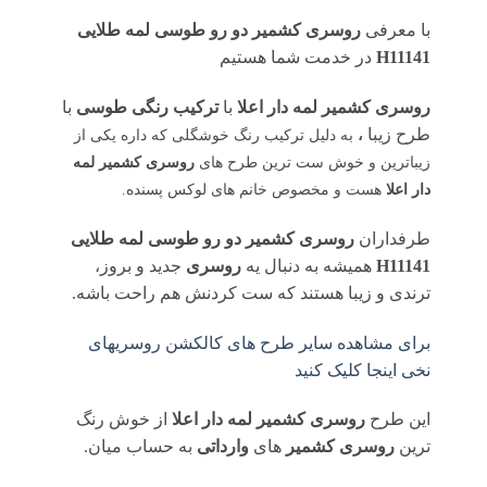
با معرفی
روسری کشمیر دو رو طوسی لمه طلایی
H11141
در خدمت شما هستیم
روسری کشمیر لمه دار اعلا
با
ترکیب رنگی طوسی
با
طرح زیبا
،
به دلیل ترکیب رنگ خوشگلی که داره یکی از
زیباترین و خوش ست ترین طرح های
روسری کشمیر لمه
دار اعلا
هست و مخصوص خانم های لوکس پسنده.
طرفداران
روسری کشمیر دو رو طوسی لمه طلایی
H11141
همیشه به دنبال یه
روسری
جدید و بروز،
ترندی و زیبا هستند که ست کردنش هم راحت باشه.
برای مشاهده سایر طرح های کالکشن روسریهای
نخی اینجا کلیک کنید
این طرح
روسری کشمیر لمه دار اعلا
از خوش رنگ
ترین
روسری کشمیر
های
وارداتی
به حساب میان.