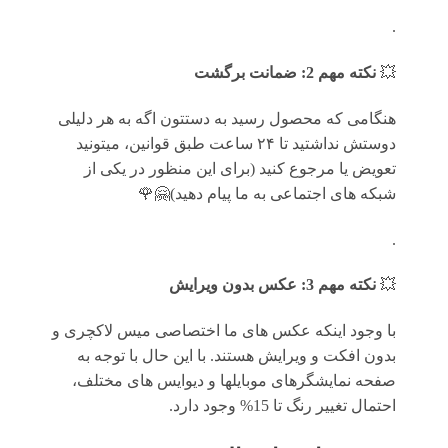
.
💥
نکته مهم 2: ضمانت برگشت
هنگامی که محصول رسید به دستتون اگه به هر دلیلی
دوستش نداشتید تا ۲۴ ساعت طبق قوانین، میتونید
تعویض یا مرجوع کنید (برای این منظور در یکی از
شبکه های اجتماعی به ما پیام دهید)🤗🌹
.
💥
نکته مهم 3: عکس بدون ویرایش
با وجود اینکه عکس های ما اختصاصی میس لاکچری و
بدون افکت و ویرایش هستند. با این حال با توجه به
صفحه نمایشگرهای موبایلها و دیوایس های مختلف،
احتمال تغییر رنگ تا 15% وجود دارد.