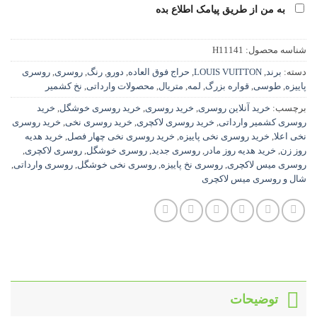
به من از طریق پیامک اطلاع بده
شناسه محصول:
H11141
دسته:
برند
,
LOUIS VUITTON
,
حراج فوق العاده
,
دورو
,
رنگ
,
روسری
,
روسری
پاییزه
,
طوسی
,
قواره بزرگ
,
لمه
,
متریال
,
محصولات وارداتی
,
نخ کشمیر
برچسب:
خرید آنلاین روسری
,
خرید روسری
,
خرید روسری خوشگل
,
خرید
روسری کشمیر وارداتی
,
خرید روسری لاکچری
,
خرید روسری نخی
,
خرید روسری
نخی اعلا
,
خرید روسری نخی پاییزه
,
خرید روسری نخی چهار فصل
,
خرید هدیه
روز زن
,
خرید هدیه روز مادر
,
روسری جدید
,
روسری خوشگل
,
روسری لاکچری
,
روسری میس لاکچری
,
روسری نخ پاییزه
,
روسری نخی خوشگل
,
روسری وارداتی
,
شال و روسری میس لاکچری
توضیحات