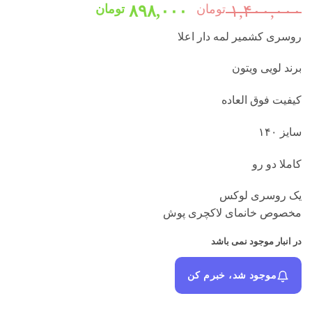
قیمت
قیمت
۱,۴۰۰,۰۰۰
تومان
۸۹۸,۰۰۰
تومان
اصلی:
فعلی:
روسری کشمیر لمه دار اعلا
۱,۴۰۰,۰۰۰ تومان
۸۹۸,۰۰۰ تومان.
بود.
برند لویی ویتون
کیفیت فوق العاده
سایز ۱۴۰
کاملا دو رو
یک روسری لوکس
مخصوص خانمای لاکچری پوش
در انبار موجود نمی باشد
موجود شد، خبرم کن