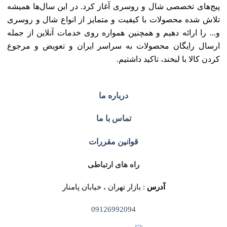
پیج‌های تخصصی شال و روسری آغاز کرد. در این سال‌ها همیشه
تلاش شده محصولات با کیفیت و متمایز از انواع شال و روسری
و... را ارائه دهیم و همچنین همواره روی خدمات آنلاین از جمله
ارسال رایگان محصولات به سراسر ایران و تعویض و مرجوع
کردن کالا با لبخند، تاکید داشتیم.
درباره ما
تماس با ما
قوانین مقررات
راه های ارتباطی
آدرس
: بازار تهران ، خیابان پامنار
09126992094