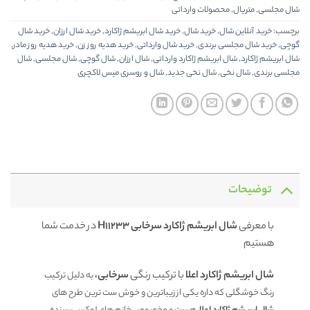
شال مجلسی
,
متریال
,
محصولات وارداتی
برچسب:
خرید آنلاین شال
,
خرید شال
,
خرید شال ابریشم ژاکارد
,
خرید شال ارزان
,
خرید شال
گوچی
,
خرید شال مجلسی برندی
,
خرید شال وارداتی
,
خرید هدیه روز زن
,
خرید هدیه روز مادر
,
شال ابریشم ژاکارد
,
شال ابریشم ژاکارد وارداتی
,
شال ارزان
,
شال گوچی
,
شال مجلسی
,
شال
مجلسی برندی
,
شال نخی
,
شال نخی جدید
,
شال و روسری میس لاکچری
توضیحات
با معرفی
شال ابریشم ژاکارد سرخابی H11233
در خدمت شما
هستیم
شال ابریشم ژاکارد اعلا
با ترکیب رنگی
سرخابی
،
به دلیل ترکیب
رنگ خوشگلی که داره یکی از زیباترین و خوش ست ترین طرح های