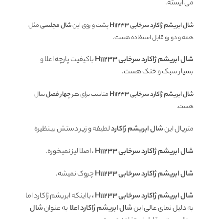
می ایسته.
شال ابریشم ژاکارد سرخابی H11233
پشت و روی این
شال مجلسی
مثل
همه و دو رو قابل استفاده هست.
شال ابریشم ژاکارد سرخابی H11233
باکیفیت پارچه اعلا و
بسیار سبک و خنک هست.
شال ابریشم ژاکارد سرخابی H11233
مناسب برای هر
چهار فصل
سال
هست.
متریال این
شال ابریشم ژاکارد
لطیفه و زیر دستش بینظیره
شال ابریشم ژاکارد سرخابی H11233
، اصلا لیز نمیخوره.
شال ابریشم ژاکارد سرخابی H11233
چروک نمیشه.
شال ابریشم ژاکارد سرخابی H11233 ،
بااینکه ابریشم ژاکارد اما
به دلیل نمای عالی این
شال ابریشم ژاکارد اعلا
به عنوان
شال