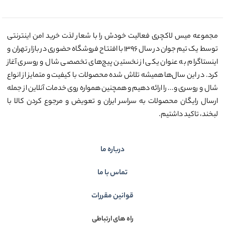
مجموعه میس لاکچری فعالیت خودش را با شعار لذت خرید امن اینترنتی
توسط یک تیم جوان در سال ۱۳۹۶ با افتتاح فروشگاه حضوری در بازار تهران و
اینستاگرام به عنوان یکی از نخستین پیج‌های تخصصی شال و روسری آغاز
کرد. در این سال‌ها همیشه تلاش شده محصولات با کیفیت و متمایز از انواع
شال و روسری و... را ارائه دهیم و همچنین همواره روی خدمات آنلاین از جمله
ارسال رایگان محصولات به سراسر ایران و تعویض و مرجوع کردن کالا با
لبخند، تاکید داشتیم.
درباره ما
تماس با ما
قوانین مقررات
راه های ارتباطی