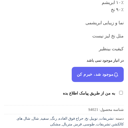
۱۰٪ ابریشم
۹۰٪ نخ
نما و زیبایی ابریشمی
مثل نخ لیز نیست
کیفیت بینظیر
در انبار موجود نمی باشد
موجود شد، خبرم کن
به من از طریق پیامک اطلاع بده
شناسه محصول:
S4021
دسته:
تشریفات
,
توییل نخ
,
حراج فوق العاده
,
رنگ
,
سفید
,
شال
,
شال های
کالکشن تشریفات
,
طوسی
,
قرمز
,
متریال
,
مشکی