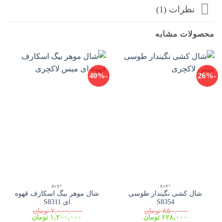
نظرات (1)
محصولات مشابه
-40%
-26%
دورو
دورو
شال کشی نگیندار طوسی
شال موهر بیگ اسکارف قهوه
S8354
ای S8311
۸۵۰,۰۰۰
تومان
۲,۰۰۰,۰۰۰
تومان
قیمت
قیمت
قیمت
قیمت
۶۲۸,۰۰۰
تومان
۱,۲۰۰,۰۰۰
تومان