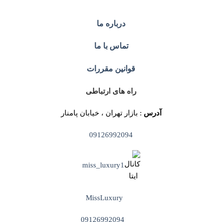
درباره ما
تماس با ما
قوانین مقررات
راه های ارتباطی
آدرس
: بازار تهران ، خیابان پامنار
09126992094
miss_luxury1
MissLuxury
09126992094