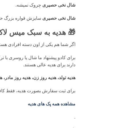
شال نخی حصیری
چروک نمیشه.
شال نخی حصیری
سایزش قواره بزرگ حدود 80*200
🎁 هدیه به سبک میس لاک
اگر شما هم یکی از اون دسته افرادی ه
برای کادو پیشنهاد ما شال یا روسری با ت
دارند برای هدیه عالی هستند.
هدیه تولد، هدیه روز زن، هدیه روز مادر، ه
برای ثبت سفارش بصورت هدیه، فقط کافی
مشاهده همه پک های هدیه
.