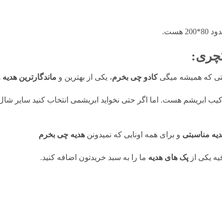
 هست.
چری:
ستی که همیشه میگی
کادو چی بخرم
، یکی از بهترین و
ماندگارترین هدیه
ه
رکیب ابریشم هست. اما اگر حتی نخواید ابریشمی انتخاب کنید سایر شا
دیه مناسبتی
و برای همه اونایی که نمیدونن
هدیه چی بخرم
ه یکی از
پک های هدیه
ما را به سبد خریدتون اضافه کنید.