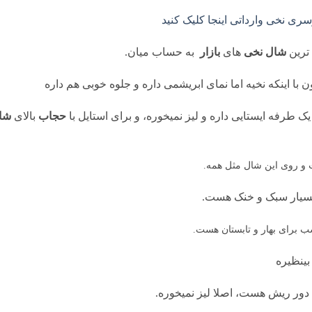
ی نخی وارداتی اینجا کلیک کنید
ترین
شال نخی
های
بازار
به حساب میان.
با اینکه نخیه اما نمای ابریشمی داره و جلوه خوبی هم داره
ک طرفه ایستایی داره و لیز نمیخوره، و برای استایل با
حجاب
بالای
شا
و روی این شال مثل همه.
 بسیار سبک و خنک هست.
 برای بهار و تابستان هست.
ینظیره
دور ریش هست، اصلا لیز نمیخوره.