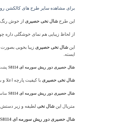
برای مشاهده سایر طرح های کالکشن روسر
این طرح
شال نخی حصیری
از خوش رنگ 
از لحاظ زیبایی هم نمای خوشگلی داره چون 
این
شال نخی حصیری
زیبا بخوبی بصورت ی
ایسته.
شال حصیری دور ریش سورمه ای S8114
پشت 
شال نخی حصیری
با کیفیت پارچه اعلا و
شال حصیری دور ریش سورمه ای S8114
مناسب
متریال این
شال نخی
لطیفه و زیر دستش ب
شال حصیری دور ریش سورمه ای S8114