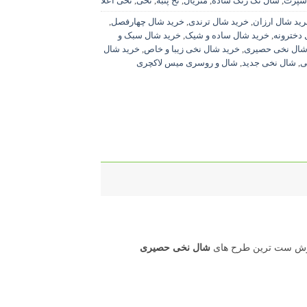
سپرت
,
شال تک رنگ ساده
,
متریال
,
نخ پنبه
,
نخی
,
نخی اعلا
ید شال ارزان
,
خرید شال ترندی
,
خرید شال چهارفصل
,
 دخترونه
,
خرید شال ساده و شیک
,
خرید شال سبک و
شال نخی حصیری
,
خرید شال نخی زیبا و خاص
,
خرید شال
ی
,
شال نخی جدید
,
شال و روسری میس لاکچری
 خوش ست ترین طرح های
شال نخی حصیری