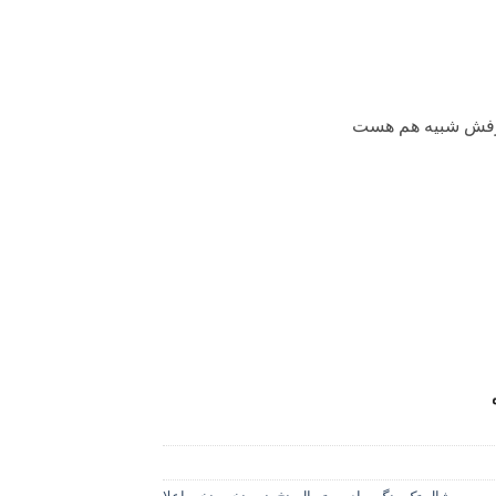
رفش شبیه هم هست