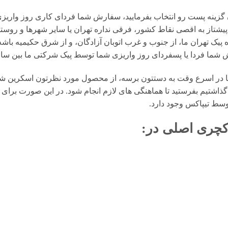
 گزینه پست رو انتخاب بفرمایید، سفارش شما فردای کاری روز واریز
تاز به اقصی نقاط کشور، فرقی نداره تهران یا سایر شهرها و روستا
یک تهران ما، از جنوب و غرب اتوبان آزادگان، و از شرق حکیمیه باشه،
ا یا پسفردای روز واريزى شما توسط پیک شرکتی ما بين ساعت ۱۵ تا ٢٠ تحويل شما مى 
در اسرع وقت به دستتون برسه، از محصول مورد نظرتون اسکرین شات 
گذاشتیم بفرستید تا هماهنگی های لازم انجام شود. در این صورت برای 
وسط تیپاکس وجود دارد.
کچری اصلی
در: