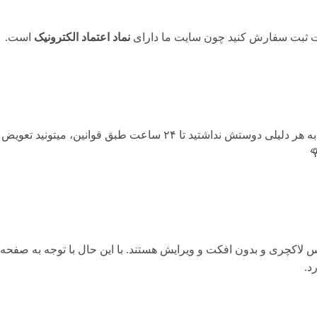
حت ثبت سفارش کنید چون سایت ما دارای
نماد اعتماد الکترونیک
است.
هنگامی که محصول رسید به دستتون اگه به هر دلیلی دوستش نداشتید تا ۴
لاکچری و بدون افکت و ویرایش هستند. با این حال با توجه به صفحه ن