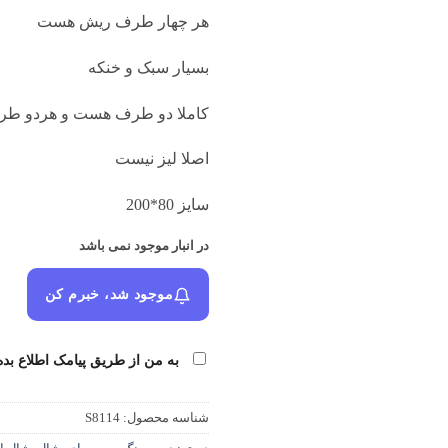
هر چهار طرف ریش هست
بسیار سبک و خنکه
کاملا دو طرف هست و هردو ط
اصلا لیز نیست
سایز 80*200
در انبار موجود نمی باشد
موجود شد، خبرم کن
به من از طریق پیامک اطلاع بده
شناسه محصول:
S8114