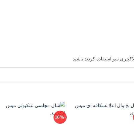
کچری سو استفاده کردند باشید
-16%