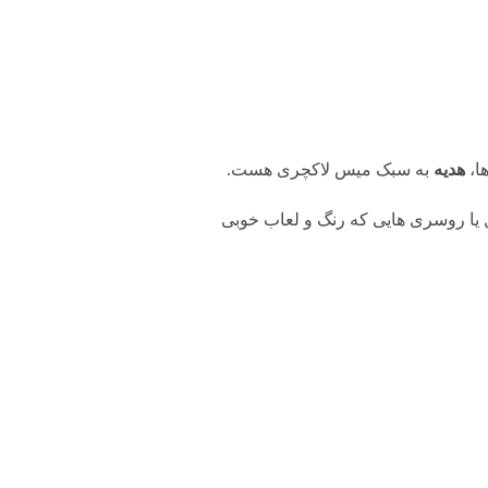
ا،
هدیه
به سبک میس لاکچری هست.
ل یا روسری هایی که رنگ و لعاب خوبی