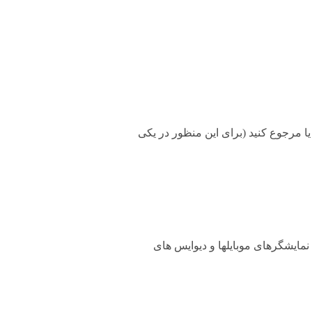
۲ ساعت طبق قوانین، میتونید تعویض یا مرجوع کنید (برای این منظور در یکی
مایشگرهای موبایلها و دیوایس های