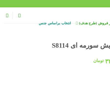
ر فروش (طرح هدف)
انتخاب براساس جنس
سورمه ای S8114
قیمت
۳
تومان
فعلی:
۴۵۰,۰۰۰ تومان
۳۲۸,۰۰۰ تومان.