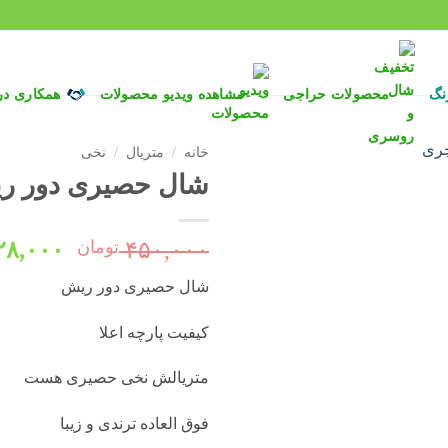
نگ
محصولات حراجی
مشاهده ویدیو محصولات
همکاری د
خانه
/
متریال
/
نخی
شال حصیری دور ریش 
قیمت
۴۵۰,۰۰۰
تومان
۲۸,۰۰۰
اصلی:
شال حصیری دور ریش
بود.
کیفیت پارچه اعلا
متریالش نخی حصیری هست
فوق العاده ترندی و زیبا