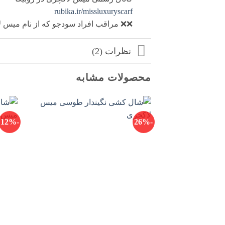
rubika.ir/missluxuryscarf
❌❌ مراقب افراد سودجو که از نام میس لا
نظرات (2)
محصولات مشابه
-12%
-26%