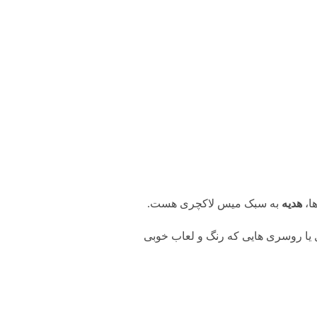
ا،
هدیه
به سبک میس لاکچری هست.
ل یا روسری هایی که رنگ و لعاب خوبی