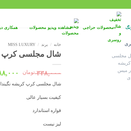
نگ
محصولات حراجی
مشاهده ویدیو محصولات
همکاری د
خانه
/
برند
/
MISS LUXURY
شال مجلسی کرپ کریشه
قیمت
۳۳۸,۰۰۰
تومان
۸۸,۰۰۰
اصلی:
شال مجلسی کرپ کریشه نگیندار 8070
بود.
کیفیت بسیار عالی
قواره استاندارد
لیز نیست