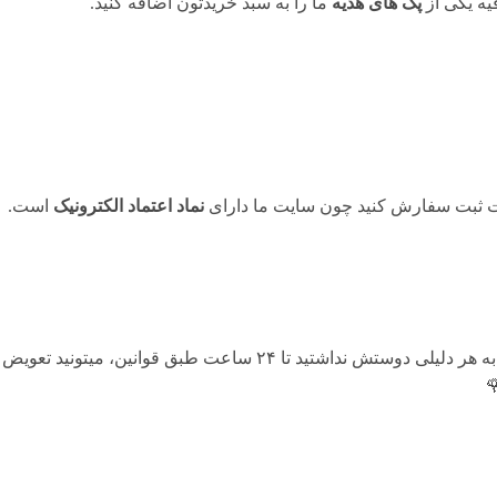
ه یکی از
پک های هدیه
ما را به سبد خریدتون اضافه کنید.
حت ثبت سفارش کنید چون سایت ما دارای
نماد اعتماد الکترونیک
است.
هنگامی که محصول رسید به دستتون اگه به هر دلیلی دوستش نداشتید تا ۴