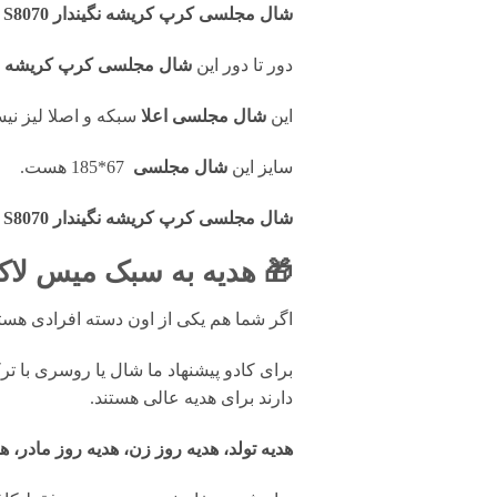
شال مجلسی کرپ کریشه نگیندار S8070
ن
دور تا دور این
شال مجلسی کرپ کریشه نگیندا
این
شال مجلسی
اعلا
سبکه و اصلا لیز نی
سایز این
شال مجلسی
67*185 هست.
شال مجلسی کرپ کریشه نگیندار S8070
🎁 هدیه به سبک میس لاک
اگر شما هم یکی از اون دسته افرادی ه
برای کادو پیشنهاد ما شال یا روسری با ت
دارند برای هدیه عالی هستند.
هدیه تولد، هدیه روز زن، هدیه روز مادر، ه