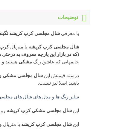
توضیحات
با معرفی
شال مجلسی کرپ کریشه نگیندار 070
شال مجلسی کرپ کریشه
با متریال
کرپ خ
(که در بازار این پارچه معروف به درختی
خانمهایی که عاشق رنگ
مشکی
هستند و م
درسته قیمتش این
شال مجلسی مشکی وا
باشید اصلا لیز نیست.
سایر رنگ ها و مدل های شال های مجلسی م
این
شال مجلسی مشکی کرپ کریشه
رو
این
شال مجلسی کرپ کریشه
با متریال و