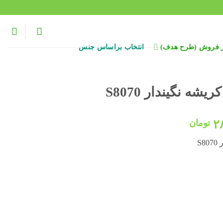
ر فروش (طرح هدف)
انتخاب براساس جنس
 نگیندار S8070
قیمت
۲
تومان
فعلی:
S
۳۳۸,۰۰۰ تومان
۲۸۸,۰۰۰ تومان.