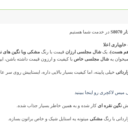
S8
در خدمت شما هستیم
اویاری اعلا
 هم هست)
، یک
شال مجلسی ارزان
قیمت با رنگ
مشکی وبا نگین های نق
یخوان یه
شال مجلسی خاص
با کیفیت و ارزون قیمت داشته باشن، ای
رداتی
خیلی پایینه، اما کیفیت بسیار بالایی داره، ایستاییش روی سر عا
یس لاکچری رو اینجا ببینید
ش
نگین نقره ای
کار شده و به همین خاطر بسیار جذاب شده.
ارداتی با رنگ
مشکی
میتونه یه استایل شیک و خاص براتون بسازه.