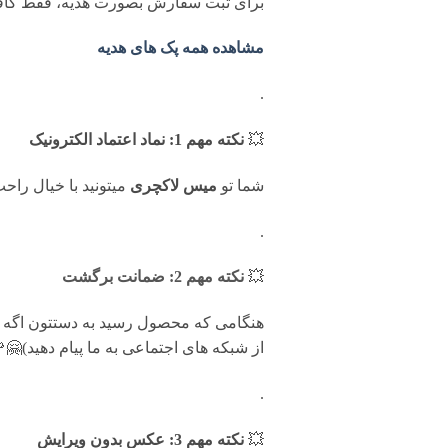
برای ثبت سفارش بصورت هدیه، فقط کافی
مشاهده همه پک های هدیه
.
💥
نکته مهم 1: نماد اعتماد الکترونیک
شما تو
میس لاکچری
میتونید با خیال را
.
💥
نکته مهم 2: ضمانت برگشت
از شبکه های اجتماعی به ما پیام دهید)🤗
.
💥
نکته مهم 3: عکس بدون ویرایش