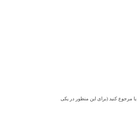
۲ ساعت طبق قوانین، میتونید تعویض یا مرجوع کنید (برای این منظور در یکی