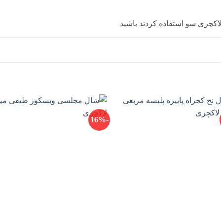
کچری سو استفاده کردند باشید
-16%