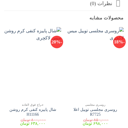
نظرات (0)
محصولات مشابه
-20%
-18%
روسری مجلسی
حراج فوق العاده
روسری مجلسی توییل اعلا
شال پاییزه کنفی کرم روشن
H11166
R7725
۸۵۰,۰۰۰
تومان
۸۰۰,۰۰۰
تومان
قیمت
قیمت
قیمت
قیمت
۶۹۸,۰۰۰
تومان
۶۳۸,۰۰۰
تومان
اصلی:
فعلی:
اصلی:
فعلی: