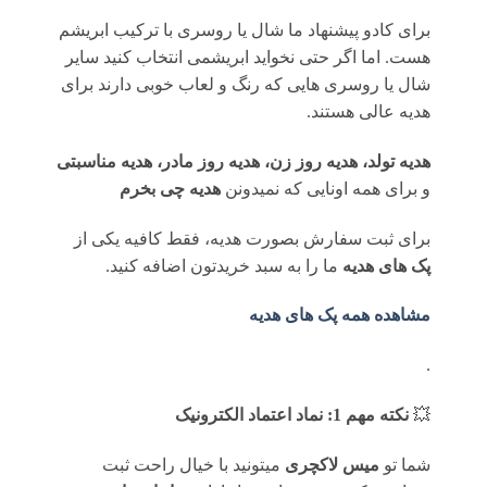
برای کادو پیشنهاد ما شال یا روسری با ترکیب ابریشم
هست. اما اگر حتی نخواید ابریشمی انتخاب کنید سایر
شال یا روسری هایی که رنگ و لعاب خوبی دارند برای
هدیه عالی هستند.
هدیه تولد، هدیه روز زن، هدیه روز مادر، هدیه مناسبتی
و برای همه اونایی که نمیدونن
هدیه چی بخرم
برای ثبت سفارش بصورت هدیه، فقط کافیه یکی از
پک های هدیه
ما را به سبد خریدتون اضافه کنید.
مشاهده همه پک های هدیه
.
💥
نکته مهم 1: نماد اعتماد الکترونیک
شما تو
میس لاکچری
میتونید با خیال راحت ثبت