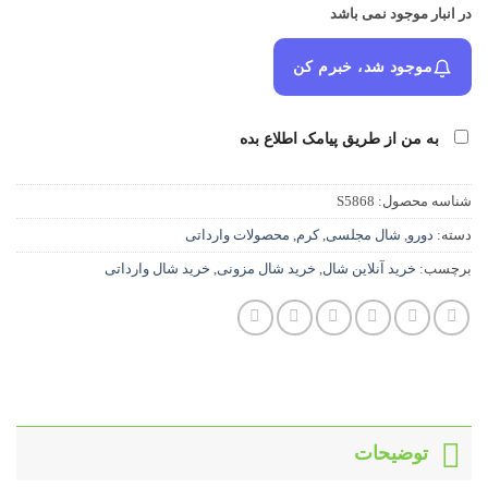
در انبار موجود نمی باشد
موجود شد، خبرم کن
به من از طریق پیامک اطلاع بده
شناسه محصول:
S5868
دسته:
دورو
,
شال مجلسی
,
کرم
,
محصولات وارداتی
برچسب:
خرید آنلاین شال
,
خرید شال مزونی
,
خرید شال وارداتی
توضیحات