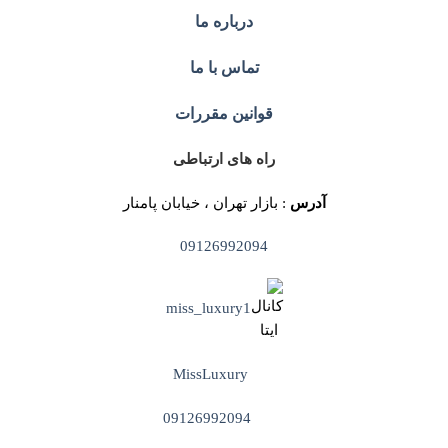
درباره ما
تماس با ما
قوانین مقررات
راه های ارتباطی
آدرس
: بازار تهران ، خیابان پامنار
09126992094
miss_luxury1
MissLuxury
09126992094