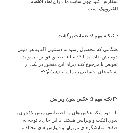
سفارش کنید چون سایت ما دارای
نماد اعتماد
الکترونیک
است.
.
💥
نکته مهم 2: ضمانت برگشت
هنگامی که محصول رسید به دستتون اگه به هر دلیلی
دوستش نداشتید تا ۲۴ ساعت طبق قوانین، میتونید
تعویض یا مرجوع کنید (برای این منظور در یکی از
شبکه های اجتماعی به ما پیام دهید)🤗🌹
.
💥
نکته مهم 3: عکس بدون ویرایش
با وجود اینکه عکس های ما اختصاصی میس لاکچری و
بدون افکت و ویرایش هستند. با این حال با توجه به
صفحه نمایشگرهای موبایلها و دیوایس های مختلف،