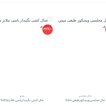
-26%
شال مجلسی
دورو
شال مجلسی ویسکوز طیفی S8101
شال کشی نگیندار یاسی ملانژ S8351