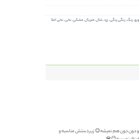
رو
,
رنگ
,
رنگی رنگی
,
زرد
,
شال
,
متریال
,
مشکی
,
نخی
,
نخی اعلا
 و دون دون هم نمیشه😉 زیر دستش مناسبه و