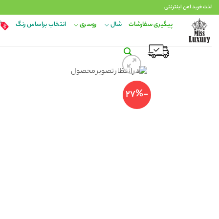
Ski
لذت خرید امن اینترنتی
t
پیگیری سفارشات
شال
روسری
انتخاب براساس رنگ
conten
-27%