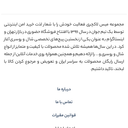
مجموعه میس لاکچری فعالیت خودش را با شعار لذت خرید امن اینترنتی
توسط یک تیم جوان در سال ۱۳۹۶ با افتتاح فروشگاه حضوری در بازار تهران و
اینستاگرام به عنوان یکی از نخستین پیج‌های تخصصی شال و روسری آغاز
کرد. در این سال‌ها همیشه تلاش شده محصولات با کیفیت و متمایز از انواع
شال و روسری و... را ارائه دهیم و همچنین همواره روی خدمات آنلاین از جمله
ارسال رایگان محصولات به سراسر ایران و تعویض و مرجوع کردن کالا با
لبخند، تاکید داشتیم.
درباره ما
تماس با ما
قوانین مقررات