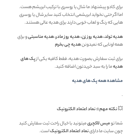
برای کادو پیشنهاد ما شال یا روسری با ترکیب ابریشم هست.
اما اگر حتی نخواید ابریشمی انتخاب کنید سایر شال یا روسری
هایی که رنگ و لعاب خوبی دارند برای هدیه عالی هستند.
هدیه تولد، هدیه روز زن، هدیه روز مادر، هدیه مناسبتی
و برای
همه اونایی که نمیدونن
هدیه چی بخرم
برای ثبت سفارش بصورت هدیه، فقط کافیه یکی از
پک های
هدیه
ما را به سبد خریدتون اضافه کنید.
مشاهده همه پک های هدیه
.
💥
نکته مهم 1: نماد اعتماد الکترونیک
شما تو
میس لاکچری
میتونید با خیال راحت ثبت سفارش کنید
چون سایت ما دارای
نماد اعتماد الکترونیک
است.