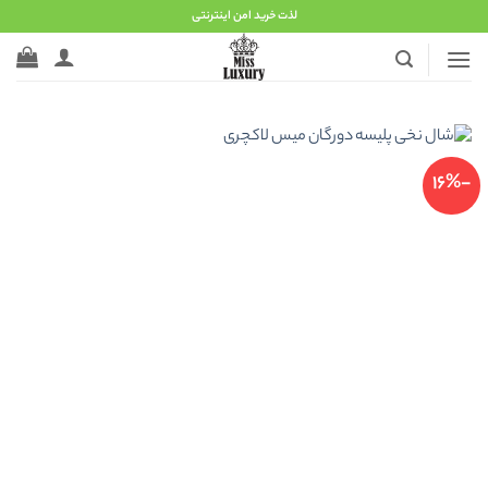
Ski
لذت خرید امن اینترنتی
t
conten
-16%