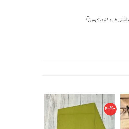
اشتی خرید کنید، آدرس👇
-40%
-40%