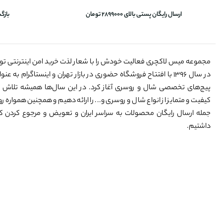
ارسال رایگان پستی بالای 2899000 تومان
بازگ
مجموعه میس لاکچری فعالیت خودش را با شعار لذت خرید امن اینترنتی ت
در سال ۱۳۹۶ با افتتاح فروشگاه حضوری در بازار تهران و اینستاگرام به 
پیج‌های تخصصی شال و روسری آغاز کرد. در این سال‌ها همیشه تلاش 
کیفیت و متمایز از انواع شال و روسری و... را ارائه دهیم و همچنین همواره رو
جمله ارسال رایگان محصولات به سراسر ایران و تعویض و مرجوع کردن کالا
داشتیم.