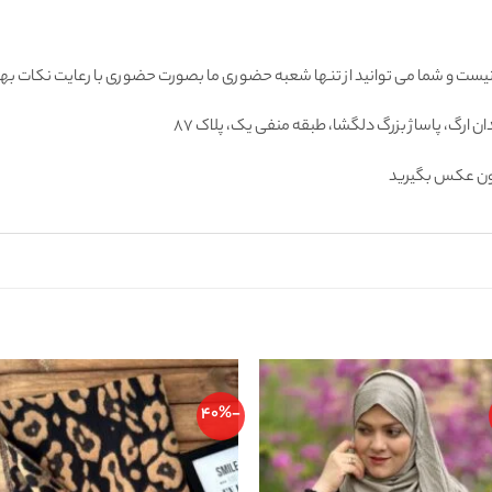
یست و شما می توانید از تنها شعبه حضوری ما بصورت حضوری با رعایت نکات بهد
تون عكس بگيريد
-40%