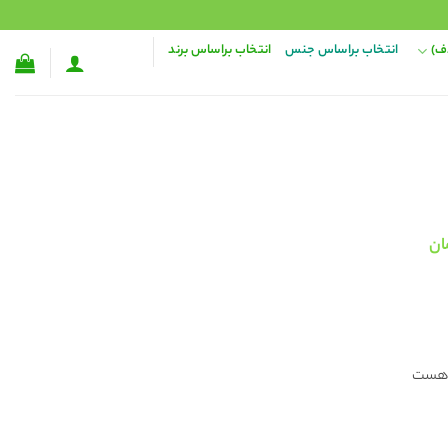
ف)
انتخاب براساس جنس
انتخاب براساس برند
قیمت
ان
فعلی:
۲۹ تومان
۱۶۸,۰۰۰ تومان.
پ هست