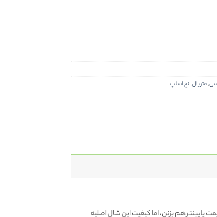
سی
,
متریال
,
نخ اسلپ
مت پایینتر هم بزنن، اما کیفیت این شال اصلیه