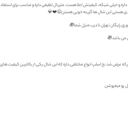
 و خیلی شیکه، کیفیتش اعلا هست، متریال لطیفی داره و مناسب برای استفاده مجل
ندی هستی این شال ها گزینه خوبی هستن😉❤️💎
وری رایگان تهران تا درب منزل شما🎁
ی می باشد🎁
ه عرض شد نخ اسلپ انواع مختلفی داره که این شال یکی از بالاترین کیفیت های نخ