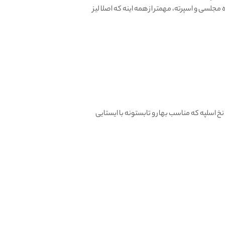
سی و اسپرته، مهمتر از همه اینه که اصلا لیز
 اسلپه که مناسب بهار و تابستونه با ایستایی