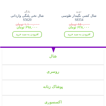
دورو
پلنگی
شال کشی نگیندار طوسی
شال نخی پلنگی وارداتی
S5620
S8354
۸۵۰,۰۰۰
تومان
۱,۱۰۰,۰۰۰
تومان
قیمت
قیمت
قیمت
قیمت
۶۲۸,۰۰۰
تومان
۶۹۸,۰۰۰
تومان
اصلی:
فعلی:
اصلی:
فعلی:
۸۵۰,۰۰۰ تومان
۶۲۸,۰۰۰ تومان.
۱,۱۰۰,۰۰۰ تومان
۶۹۸,۰۰۰ تومان.
افزودن به سبد خرید
افزودن به سبد خرید
بود.
بود.
شال
روسری
پوشاک زنانه
اکسسوری