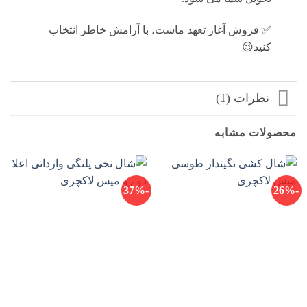
✅ فروش آغاز تعهد ماست، با آرامش خاطر انتخاب
كنيد😉
نظرات (1)
محصولات مشابه
-37%
-26%