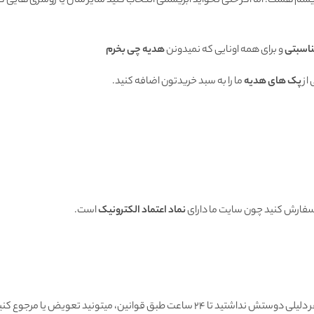
بریشم هست. اما اگر حتی نخواید ابریشمی انتخاب کنید سایر شال یا روسری هایی که
ناسبتی
و برای همه اونایی که نمیدونن
هدیه چی بخرم
از
پک های هدیه
ما را به سبد خریدتون اضافه کنید.
 سفارش کنید چون سایت ما دارای
نماد اعتماد الکترونیک
است.
هنگامی که محصول رسید به دستتون اگه به هر دلیلی دوستش نداشتید تا ۲۴ ساعت طبق قوانین