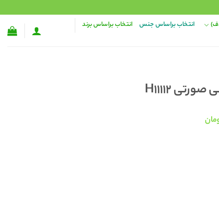
ف)
انتخاب براساس جنس
انتخاب براساس برند
رتی H11112
قیمت
مان
فعلی:
۴۵۰,۰ تومان
۲۹۸,۰۰۰ تومان.