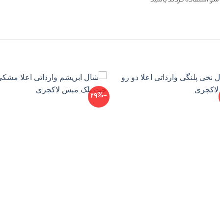
سو استفاده کردند باشید
-29%