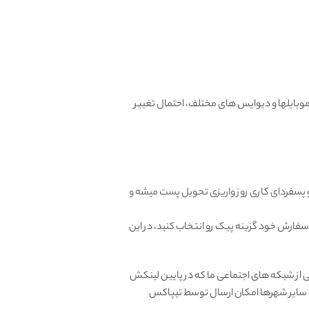
بایلها و دیوایس های مختلف، احتمال تغییر
و پسفردای کاری روز واریزی تحویل پست میشه و
 سفارش خود گزینه پیک رو انتخاب کنید، در این
از شبکه های اجتماعی ما که در پایین لینکش
ای سایر شهرها امکان ارسال توسط تیپاکس