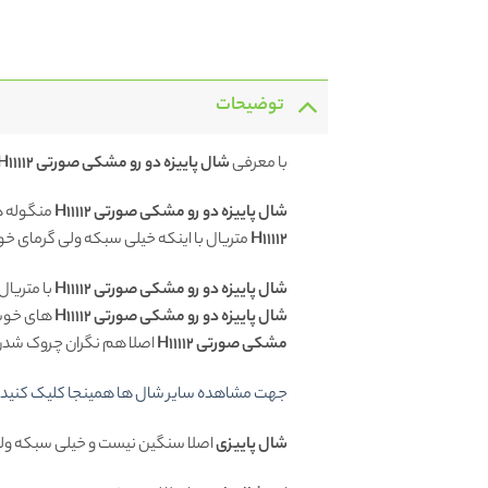
توضیحات
با معرفی
شال پاییزه دو رو مشکی صورتی H11112
شال پاییزه دو رو مشکی صورتی H11112
منگوله دا
H11112
متریال با اینکه خیلی سبکه ولی گرمای خوبی
شال پاییزه دو رو مشکی صورتی H11112
با متریال
شال پاییزه دو رو مشکی صورتی H11112
های خوش
مشکی صورتی H11112
اصلا هم نگران چروک شدن و 
جهت مشاهده سایر شال ها همینجا کلیک کنید.
شال پاییزی
اصلا سنگین نیست و خیلی سبکه ولی