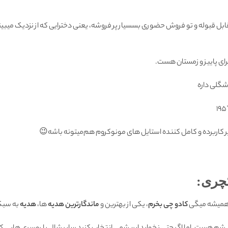
له و تو فروش حضوری بسسیار پر فروشه، یعنی دخترایی که از نزدیک میبینن
مناسب برای پاییز و زمس
نمای خوش
پر کاربرده و کامل کننده استایل های مونوکروم هم‌میتونه باشه
🎁 ه
ی هست.
هدیه
ها،
ماندگارترین هدیه
، یکی از بهترین و
کادو چی بخرم
اگر شما هم 