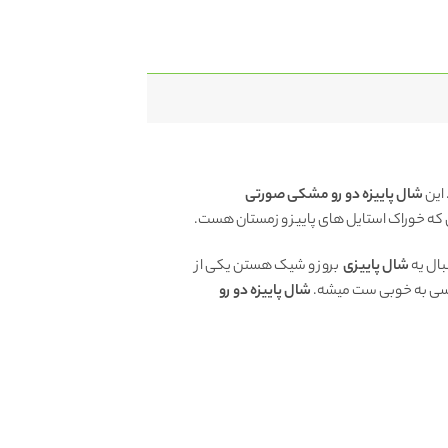
این
شال پاییزه دو رو مشکی صورتی
 که خوراک استایل های پاییز و زمستان هست.
بال یه
شال پاییزی
بروز و شیک هستن یکی از
لسی به خوبی ست میشه.
شال پاییزه دو رو