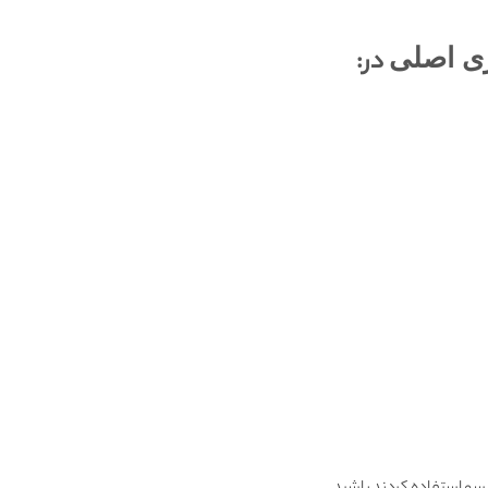
ی اصلی
در: