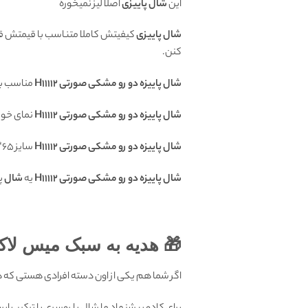
اصلا لیز نمیخوره
شال پاییزی
این
ش عاشقش میشن و تو خریدش شک نمی
شال پاییزی
کنن.
تان هست.
شال پاییزه دو رو مشکی صورتی H11112
گلی داره
شال پاییزه دو رو مشکی صورتی H11112
سايز 65*195
شال پاییزه دو رو مشکی صورتی H11112

شال
یه
شال پاییزه دو رو مشکی صورتی H11112
دیه به سبک میس لاکچری:
یکی از اون دسته افرادی هستی که همیشه میگی