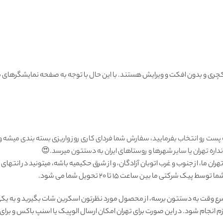
ی و بدون افکت و ویرایش هستند. با این حال با توجه به صفحه نمایشگرهای مو
 پست رو انتخاب بفرمایید، سفارش شما فردای کاری روز واریزی بسته بندی میشه 
ره تهران یا سایر شهرها و روستاهای ایران به دستتون میرسد.😍
ان ما، از جنوب و غرب اتوبان آزادگان، و از شرق حکیمیه باشه، میتونید در انتهای
رکتی ما بين ساعت ۱۵ تا ٢٠ تحويل شما مى شود.
رع وقت به دستتون برسه، از محصول مورد نظرتون اسکرین شات بگیرید و به یکی 
زم انجام شود. در این صورت برای تهران امکان ارسال الوپیک یا اسنپ باکس و بر