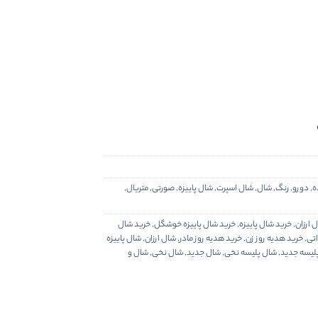
ه
,
دورو
,
رنگ
,
شال
,
شال اسپرت
,
شال پاییزه
,
صورتی
,
متریال
,
 ارزان
,
خرید شال پاییزه
,
خرید شال پاییزه خوشگل
,
خرید شال
اتی
,
خرید هدیه روز زن
,
خرید هدیه روز مادر
,
شال ارزان
,
شال پاییزه
لیسه جدید
,
شال پلیسه نخی
,
شال جدید
,
شال نخی
,
شال و