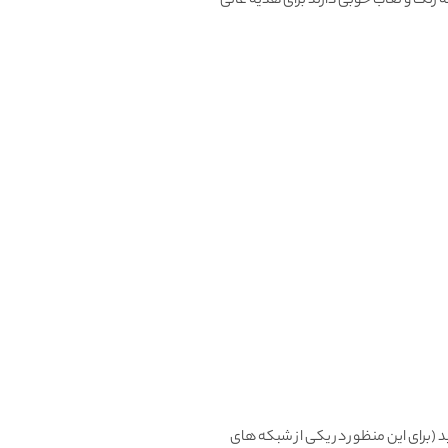
 رنگ و لعاب خوبی دارند برای هدیه عالی
، میتونید تعویض یا مرجوع کنید (برای این منظور در یکی از شبکه های