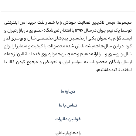
مجموعه میس لاکچری فعالیت خودش را با شعار لذت خرید امن اینترنتی
توسط یک تیم جوان در سال ۱۳۹۶ با افتتاح فروشگاه حضوری در بازار تهران و
اینستاگرام به عنوان یکی از نخستین پیج‌های تخصصی شال و روسری آغاز
کرد. در این سال‌ها همیشه تلاش شده محصولات با کیفیت و متمایز از انواع
شال و روسری و... را ارائه دهیم و همچنین همواره روی خدمات آنلاین از جمله
ارسال رایگان محصولات به سراسر ایران و تعویض و مرجوع کردن کالا با
لبخند، تاکید داشتیم.
درباره ما
تماس با ما
قوانین مقررات
راه های ارتباطی