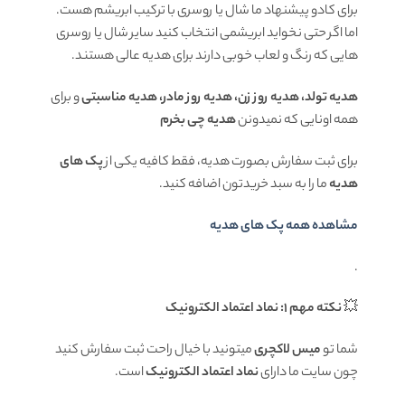
برای کادو پیشنهاد ما شال یا روسری با ترکیب ابریشم هست.
اما اگر حتی نخواید ابریشمی انتخاب کنید سایر شال یا روسری
هایی که رنگ و لعاب خوبی دارند برای هدیه عالی هستند.
هدیه تولد، هدیه روز زن، هدیه روز مادر، هدیه مناسبتی
و برای
همه اونایی که نمیدونن
هدیه چی بخرم
برای ثبت سفارش بصورت هدیه، فقط کافیه یکی از
پک های
هدیه
ما را به سبد خریدتون اضافه کنید.
مشاهده همه پک های هدیه
.
💥
نکته مهم 1: نماد اعتماد الکترونیک
شما تو
میس لاکچری
میتونید با خیال راحت ثبت سفارش کنید
چون سایت ما دارای
نماد اعتماد الکترونیک
است.