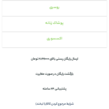
روسری
پوشاک زنانه
اکسسوری
ارسال رایگان پستی بالای 2899000 تومان
بازگشت رایگان در صورت مغایرت
پشتیبانی 24 ساعته
شرایط مرجوع کردن کالا(با لبخند)