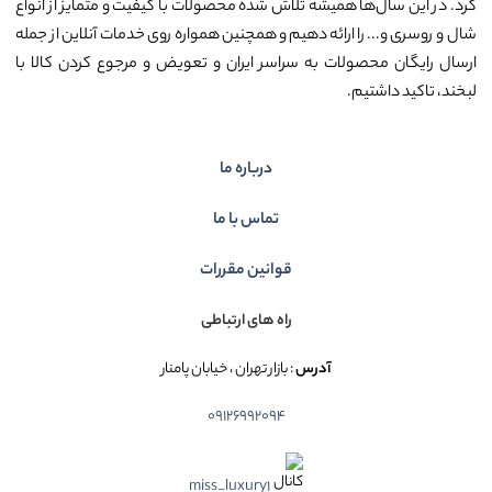
کرد. در این سال‌ها همیشه تلاش شده محصولات با کیفیت و متمایز از انواع
شال و روسری و... را ارائه دهیم و همچنین همواره روی خدمات آنلاین از جمله
ارسال رایگان محصولات به سراسر ایران و تعویض و مرجوع کردن کالا با
لبخند، تاکید داشتیم.
درباره ما
تماس با ما
قوانین مقررات
راه های ارتباطی
آدرس
: بازار تهران ، خیابان پامنار
09126992094
miss_luxury1