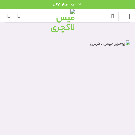
Ski
لذت خرید امن اینترنتی
t
conten