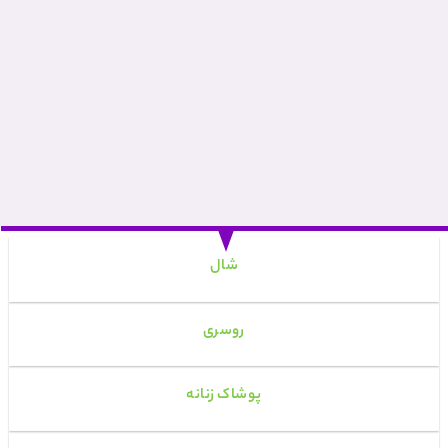
شال
روسری
پوشاک زنانه