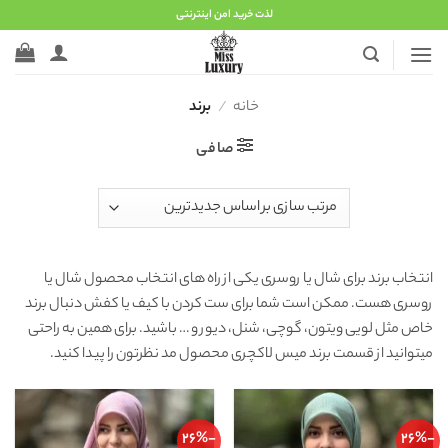
Ski
لذت خرید امن اینترنتی
t
conten
خانه
/
برند
صافی
انتخاب برند برای شال یا روسری یکی از راه های انتخاب محصول شال یا
روسری هست. ممکن است شما برای ست کردن با کیف یا کفش دنبال برند
خاص مثل لویی ویتون، گوچی، شنل، دیور و … باشید. برای همین به راحتی
میتوانید از قسمت برند میس لاکچری محصول مد نظرتون را پیدا کنید.
-26%
-26%