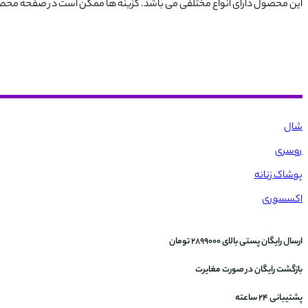
این محصول دارای انواع مختلفی می باشد. گزینه ها ممکن است در صفحه مح
شال
روسری
پوشاک زنانه
اکسسوری
ارسال رایگان پستی بالای 2899000 تومان
بازگشت رایگان در صورت مغایرت
پشتیبانی 24 ساعته