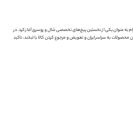
ل ۱۳۹۶ با افتتاح فروشگاه حضوری در بازار تهران و اینستاگرام به عنوان یکی از نخستین پیج‌های تخصصی شال و روسری آغاز کرد. در
ن محصولات به سراسر ایران و تعویض و مرجوع کردن کالا با لبخند، تاکید