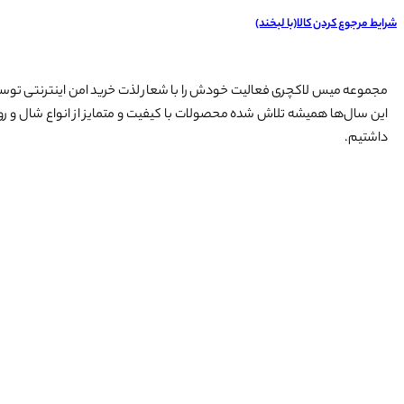
شرایط مرجوع کردن کالا(با لبخند)
این سال‌ها همیشه تلاش شده محصولات با کیفیت و متمایز از انواع شال و روسر
داشتیم.