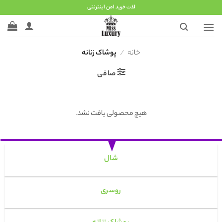
Ski
لذت خرید امن اینترنتی
t
conten
خانه
/
پوشاک زنانه
صافی
هیچ محصولی یافت نشد.
شال
روسری