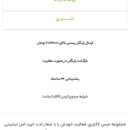
پوشاک زنانه
اکسسوری
ارسال رایگان پستی بالای 2899000 تومان
بازگشت رایگان در صورت مغایرت
پشتیبانی 24 ساعته
شرایط مرجوع کردن کالا(با لبخند)
مجموعه میس لاکچری فعالیت خودش را با شعار لذت خرید امن اینترنتی