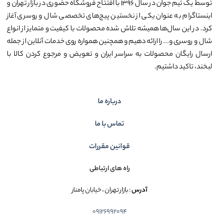
توسط یک تیم جوان در سال ۱۳۹۶ با افتتاح فروشگاه حضوری در بازار تهران و
اینستاگرام به عنوان یکی از نخستین پیج‌های تخصصی شال و روسری آغاز
کرد. در این سال‌ها همیشه تلاش شده محصولات با کیفیت و متمایز از انواع
شال و روسری و... را ارائه دهیم و همچنین همواره روی خدمات آنلاین از جمله
ارسال رایگان محصولات به سراسر ایران و تعویض و مرجوع کردن کالا با
لبخند، تاکید داشتیم.
درباره ما
تماس با ما
قوانین مقررات
راه های ارتباطی
آدرس
: بازار تهران ، خیابان پامنار
09126992094