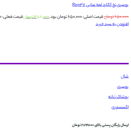
روسری نخ ژاکارد لمه عنابی R10037
۶۵۰,۰۰۰
تومان
قیمت اصلی: ۶۵۰,۰۰۰ تومان بود.
۴۵۸,۰۰۰
تومان
قیمت فعلی: ۴۵۸,۰۰۰ تومان.
افزودن به سبد خرید
شال
روسری
پوشاک زنانه
اکسسوری
ارسال رایگان پستی بالای 2899000 تومان