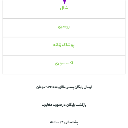
شال
روسری
پوشاک زنانه
اکسسوری
ارسال رایگان پستی بالای 2899000 تومان
بازگشت رایگان در صورت مغایرت
پشتیبانی 24 ساعته