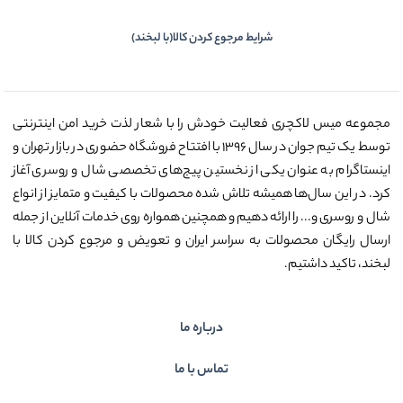
شرایط مرجوع کردن کالا(با لبخند)
مجموعه میس لاکچری فعالیت خودش را با شعار لذت خرید امن اینترنتی
توسط یک تیم جوان در سال ۱۳۹۶ با افتتاح فروشگاه حضوری در بازار تهران و
اینستاگرام به عنوان یکی از نخستین پیج‌های تخصصی شال و روسری آغاز
کرد. در این سال‌ها همیشه تلاش شده محصولات با کیفیت و متمایز از انواع
شال و روسری و... را ارائه دهیم و همچنین همواره روی خدمات آنلاین از جمله
ارسال رایگان محصولات به سراسر ایران و تعویض و مرجوع کردن کالا با
لبخند، تاکید داشتیم.
درباره ما
تماس با ما