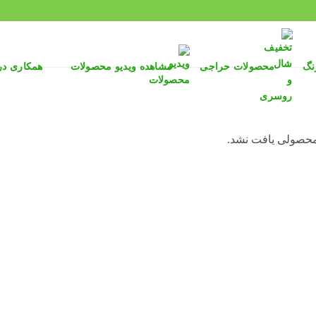
نگ
محصولات حراجی
مشاهده ویدیو محصولات
همکاری د
محصولی یافت نشد.