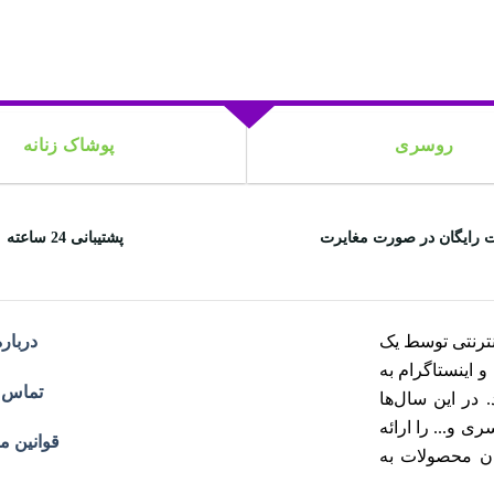
روسری
پوشاک زنانه
 رایگان در صورت مغایرت
پشتیبانی 24 ساعته
ترنتی توسط یک
درباره
هران و اینستاگرام به
تماس ب
در این سال‌ها
 و... را ارائه
قوانین م
ان محصولات به