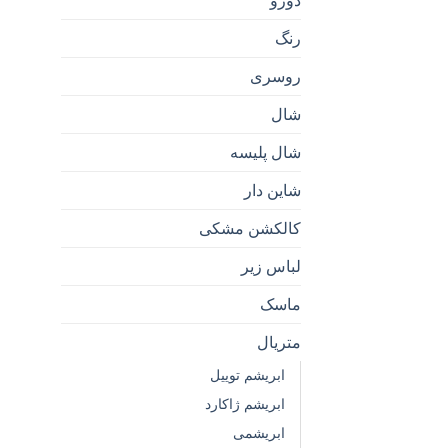
دورو
رنگ
روسری
شال
شال پلیسه
شاین دار
کالکشن مشکی
لباس زیر
ماسک
متریال
ابریشم توییل
ابریشم ژاکارد
ابریشمی