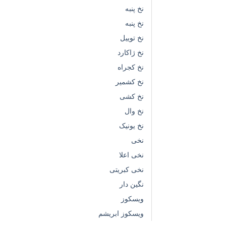
نخ پنبه
نخ پنبه
نخ توییل
نخ ژاکارد
نخ کجراه
نخ کشمیر
نخ کشی
نخ وال
نخ یونیک
نخی
نخی اعلا
نخی کبریتی
نگین دار
ویسکوز
ویسکوز ابریشم