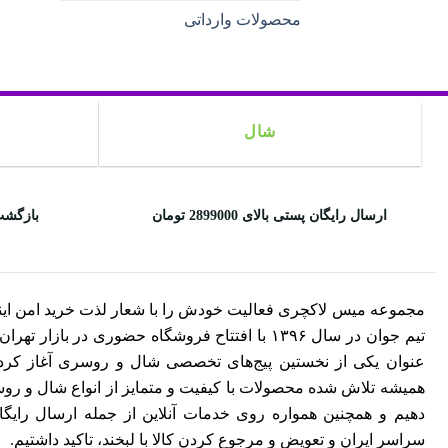
محصولات وارداتی
شال
ارسال رایگان پستی بالای 2899000 تومان
بازگشت
مجموعه میس لاکچری فعالیت خودش را با شعار لذت خرید امن این
تیم جوان در سال ۱۳۹۶ با افتتاح فروشگاه حضوری در بازار ت
عنوان یکی از نخستین پیج‌های تخصصی شال و روسری آغاز کرد. 
همیشه تلاش شده محصولات با کیفیت و متمایز از انواع شال و روسری
دهیم و همچنین همواره روی خدمات آنلاین از جمله ارسال رایگ
سراسر ایران و تعویض و مرجوع کردن کالا با لبخند، تاکید داشتیم.