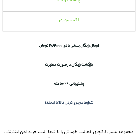
پوشاک زنانه
اکسسوری
ارسال رایگان پستی بالای 2899000 تومان
بازگشت رایگان در صورت مغایرت
پشتیبانی 24 ساعته
شرایط مرجوع کردن کالا(با لبخند)
مجموعه میس لاکچری فعالیت خودش را با شعار لذت خرید امن اینترنتی