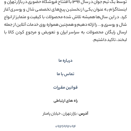
توسط یک تیم جوان در سال ۱۳۹۶ با افتتاح فروشگاه حضوری در بازار تهران و
اینستاگرام به عنوان یکی از نخستین پیج‌های تخصصی شال و روسری آغاز
کرد. در این سال‌ها همیشه تلاش شده محصولات با کیفیت و متمایز از انواع
شال و روسری و... را ارائه دهیم و همچنین همواره روی خدمات آنلاین از جمله
ارسال رایگان محصولات به سراسر ایران و تعویض و مرجوع کردن کالا با
لبخند، تاکید داشتیم.
درباره ما
تماس با ما
قوانین مقررات
راه های ارتباطی
آدرس
: بازار تهران ، خیابان پامنار
09126992094