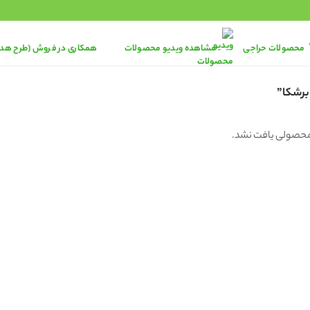
محصولات حراجی
مشاهده ویدیو محصولات
همکاری در فروش (طرح هد
رشکا”
حصولی یافت نشد.