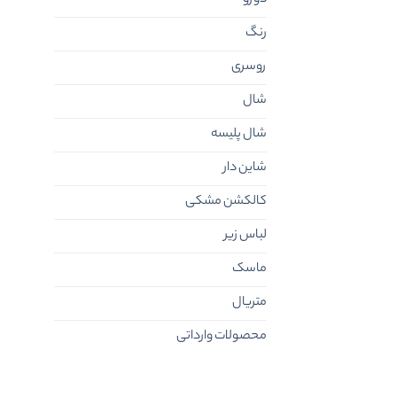
رنگ
روسری
شال
شال پلیسه
شاین دار
کالکشن مشکی
لباس زیر
ماسک
متریال
محصولات وارداتی