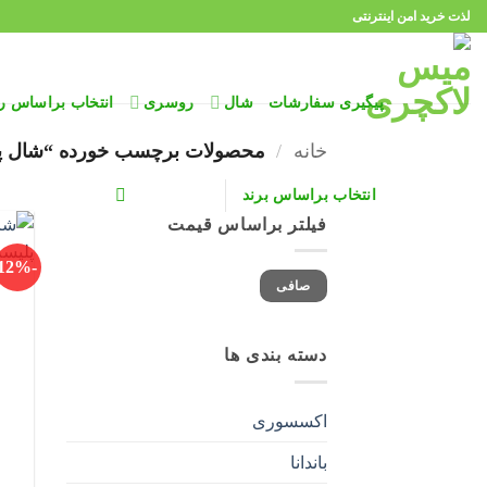
Ski
لذت خرید امن اینترنتی
t
conten
پیگیری سفارشات
شال
روسری
انتخاب براساس ر
خانه
/
محصولات برچسب خورده “شال پل
انتخاب براساس برند
فیلتر براساس قیمت
-12%
حداقل
حداكثر
صافی
قیمت
قيمت
دسته بندی ها
اکسسوری
باندانا