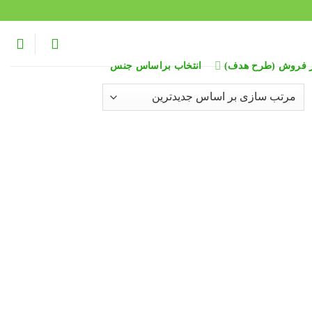
ر فروش (طرح هدف)
انتخاب براساس جنس
Sort
late