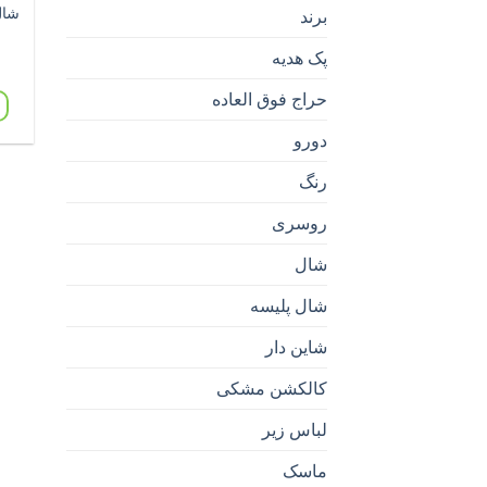
شال
برند
پک هدیه
حراج فوق العاده
دورو
رنگ
روسری
شال
شال پلیسه
شاین دار
کالکشن مشکی
لباس زیر
ماسک