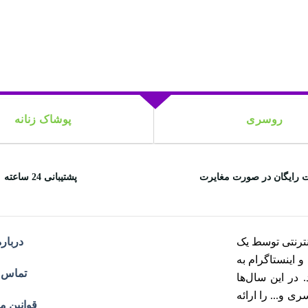
روسری
پوشاک زنانه
 رایگان در صورت مغایرت
پشتیبانی 24 ساعته
ترنتی توسط یک
درباره
هران و اینستاگرام به
تماس ب
در این سال‌ها
 و... را ارائه
قوانین م