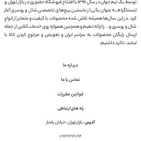
توسط یک تیم جوان در سال ۱۳۹۶ با افتتاح فروشگاه حضوری در بازار تهران و
اینستاگرام به عنوان یکی از نخستین پیج‌های تخصصی شال و روسری آغاز
کرد. در این سال‌ها همیشه تلاش شده محصولات با کیفیت و متمایز از انواع
شال و روسری و... را ارائه دهیم و همچنین همواره روی خدمات آنلاین از جمله
ارسال رایگان محصولات به سراسر ایران و تعویض و مرجوع کردن کالا با
لبخند، تاکید داشتیم.
درباره ما
تماس با ما
قوانین مقررات
راه های ارتباطی
آدرس
: بازار تهران ، خیابان پامنار
09126992094