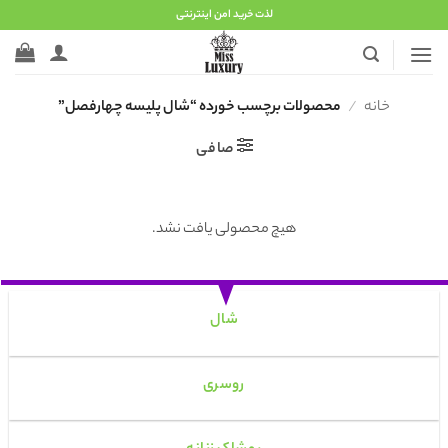
Ski
لذت خرید امن اینترنتی
t
conten
خانه
/
محصولات برچسب خورده “شال پلیسه چهارفصل”
صافی
هیچ محصولی یافت نشد.
شال
روسری