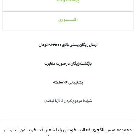
پوشاک زنانه
اکسسوری
ارسال رایگان پستی بالای 2899000 تومان
بازگشت رایگان در صورت مغایرت
پشتیبانی 24 ساعته
شرایط مرجوع کردن کالا(با لبخند)
مجموعه میس لاکچری فعالیت خودش را با شعار لذت خرید امن اینترنتی