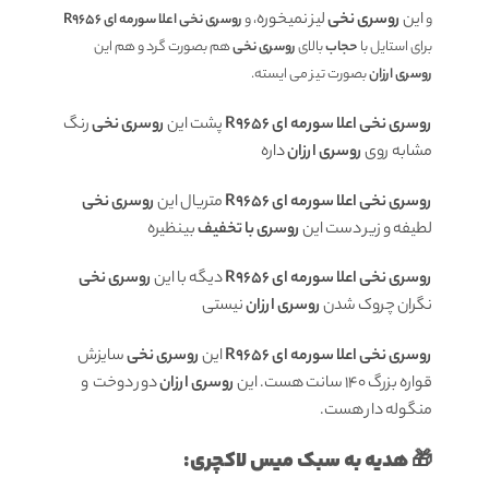
این
روسری نخی
لیز نمیخوره
و
، و
روسری نخی اعلا سورمه ای R9656
برای استایل با
حجاب
بالای
روسری نخی
هم بصورت گرد و هم این
روسری ارزان
بصورت تیز می ایسته.
روسری نخی اعلا سورمه ای R9656
پشت این
روسری نخی
رنگ
مشابه روی
روسری ارزان
داره
روسری نخی اعلا سورمه ای R9656
متریال این
روسری نخی
لطیفه و زیر دست این
روسری با تخفیف
بینظیره
روسری نخی اعلا سورمه ای R9656
دیگه با این
روسری نخی
نگران چروک شدن
روسری ارزان
نیستی
روسری نخی اعلا سورمه ای R9656
این
روسری نخی
سایزش
قواره بزرگ 140 سانت هست. این
روسری ارزان
دور دوخت و
منگوله دار هست.
🎁 هدیه به سبک میس لاکچری: