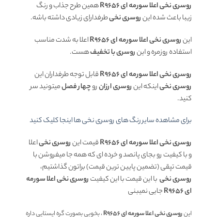
روسری نخی اعلا سورمه ای R9656
همین طرح جذاب و رنگ
زیبا
باعث شده این
روسری نخی
طرفدارای زیادی داشته باشه.
این
روسری نخی اعلا سورمه ای R9656
اعلا به شدت مناسب
استفاده روزمره و این
روسری با تخفیف
هست.
روسری نخی اعلا سورمه ای R9656
قابل توجه طرفداران این
روسری نخی
اینکه این
روسری ارزان
رو
چهار فصل
میتونید سر
کنید.
برای مشاهده سایر رنگ های روسری نخی ها اینجا کلیک کنید
روسری نخی اعلا سورمه ای R9656
قیمت این
روسری نخی
اعلا
و با کیفیت رو بجای پانصد و خرده ای که همه جا میفروشن با
قیمت تپقی (تضمین پایین ترین قیمت) براتون گذاشتیم،
روسری نخی
با این قیمت با این کیفیت
روسری نخی اعلا سورمه
ای R9656
جایی نمیبنی
این
روسری نخی اعلا سورمه ای R9656
، بخوبی بصورت گره ایستایی داره