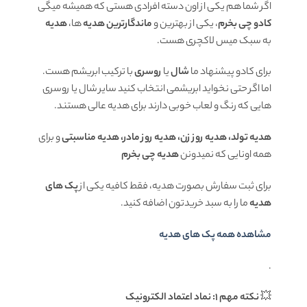
اگر شما هم یکی از اون دسته افرادی هستی که همیشه میگی
کادو چی بخرم
، یکی از بهترین و
ماندگارترین هدیه
ها،
هدیه
به سبک میس لاکچری هست.
برای کادو پیشنهاد ما
شال
یا
روسری
با ترکیب ابریشم هست.
اما اگر حتی نخواید ابریشمی انتخاب کنید سایر شال یا روسری
هایی که رنگ و لعاب خوبی دارند برای هدیه عالی هستند.
هدیه تولد، هدیه روز زن، هدیه روز مادر، هدیه مناسبتی
و برای
همه اونایی که نمیدونن
هدیه چی بخرم
برای ثبت سفارش بصورت هدیه، فقط کافیه یکی از
پک های
هدیه
ما را به سبد خریدتون اضافه کنید.
مشاهده همه پک های هدیه
.
💥
نکته مهم 1: نماد اعتماد الکترونیک