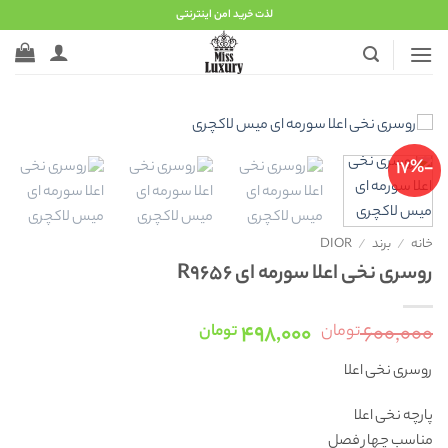
Ski
لذت خرید امن اینترنتی
t
conten
-17%
خانه
/
برند
/
DIOR
روسری نخی اعلا سورمه ای R9656
قیمت
قیمت
۴۹۸,۰۰۰
۶۰۰,۰۰۰
تومان
تومان
اصلی:
فعلی:
روسری نخی اعلا
۶۰۰,۰۰۰ تومان
۴۹۸,۰۰۰ تومان.
بود.
پارچه نخی اعلا
مناسب چهار فصل