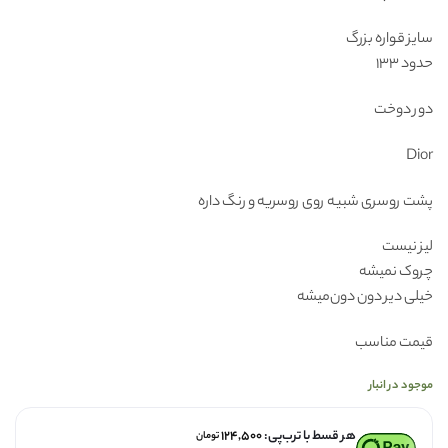
سایز قواره بزرگ
حدود ۱۳۳
دور دوخت
Dior
پشت روسری شبیه روی روسریه و رنگ داره
لیز نیست
چروک نمیشه
خیلی دیر دون دون‌میشه
قیمت مناسب
موجود در انبار
هر قسط با ترب‌پی:
۱۲۴,۵۰۰
تومان