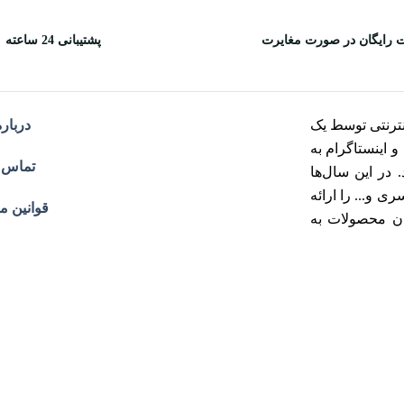
 رایگان در صورت مغایرت
پشتیبانی 24 ساعته
ترنتی توسط یک
درباره
هران و اینستاگرام به
تماس ب
در این سال‌ها
 و... را ارائه
قوانین م
ان محصولات به