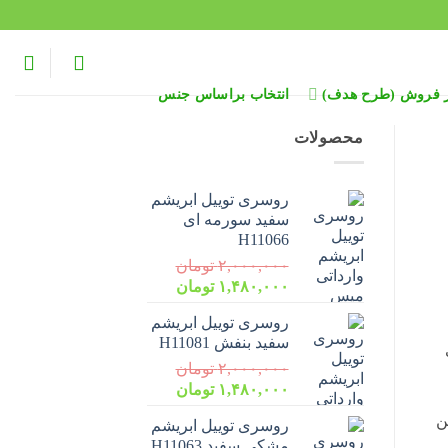
ر فروش (طرح هدف)
انتخاب براساس جنس
محصولات
روسری توییل ابریشم
سفید سورمه ای
H11066
۲,۰۰۰,۰۰۰
تومان
قیمت
قیمت
۱,۴۸۰,۰۰۰
تومان
اصلی:
فعلی:
روسری توییل ابریشم
۲,۰۰۰,۰۰۰ تومان
۱,۴۸۰,۰۰۰ تومان.
سفید بنفش H11081
بود.
۲,۰۰۰,۰۰۰
تومان
قیمت
قیمت
۱,۴۸۰,۰۰۰
تومان
اصلی:
فعلی:
ن
روسری توییل ابریشم
۲,۰۰۰,۰۰۰ تومان
۱,۴۸۰,۰۰۰ تومان.
مشکی سفید H11063