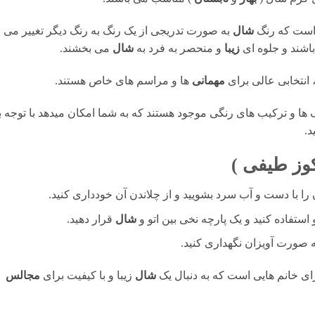
 است که رنگ
شال
به صورت تدریجی از یک رنگ به رنگ دیگر تغییر می
باشند و جلوه ای
زیبا
و منحصر به فرد به
شال
می بخشند.
انتخابی عالی برای
مهمانی
ها و مراسم های خاص هستند.
ا و ترکیب های رنگی موجود هستند که به شما امکان میدهد با توجه ب
د.
وز طیفی
)
را با دست و آب سرد بشویید و از چلاندن آن خودداری کنید.
 استفاده کنید و یک پارچه نخی بین اتو و
شال
قرار دهید.
ه صورت آویزان نگهداری کنید.
ی خانم هایی است که به دنبال یک
شال
زیبا و با کیفیت برای
مجالس