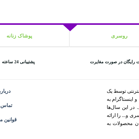
روسری
پوشاک زنانه
 رایگان در صورت مغایرت
پشتیبانی 24 ساعته
ترنتی توسط یک
درباره
هران و اینستاگرام به
تماس ب
در این سال‌ها
 و... را ارائه
قوانین م
ان محصولات به