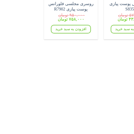
ل پوست پیازی
روسری مجلسی فلورانس
S835
پوست پیازی R7902
۵۷
تومان
۹۵۰,۰۰۰
تومان
قیمت
قیمت
قیمت
۴۳
تومان
۷۵۸,۰۰۰
تومان
فعلی:
اصلی:
فعلی:
۵۷۰,۰۰۰ تومان
۴۳۸,۰۰۰ تومان.
۹۵۰,۰۰۰ تومان
۷۵۸,۰۰۰ تومان.
ه سبد خرید
افزودن به سبد خرید
بود.