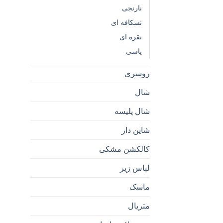
نارنجی
نسکافه ای
نقره ای
یاسی
روسری
شال
شال پلیسه
شاین دار
کالکشن مشکی
لباس زیر
ماسک
متریال