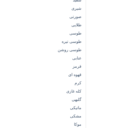
شیری
صورتی
طلایی
طوسی
طوسی تیره
طوسی روشن
عنابی
قرمز
قهوه ای
کرم
کله غازی
گلبهی
ماتیکی
مشکی
موکا