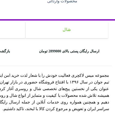
محصولات وارداتی
شال
ارسال رایگان پستی بالای 2899000 تومان
بازگشت
مجموعه میس لاکچری فعالیت خودش را با شعار لذت خرید امن این
تیم جوان در سال ۱۳۹۶ با افتتاح فروشگاه حضوری در بازار ت
عنوان یکی از نخستین پیج‌های تخصصی شال و روسری آغاز کرد. 
همیشه تلاش شده محصولات با کیفیت و متمایز از انواع شال و روسری
دهیم و همچنین همواره روی خدمات آنلاین از جمله ارسال رایگ
سراسر ایران و تعویض و مرجوع کردن کالا با لبخند، تاکید داشتیم.