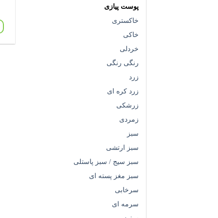
پوست پیازی
خاکستری
خاکی
خردلی
رنگی رنگی
زرد
زرد کره ای
زرشکی
زمردی
سبز
سبز ارتشی
سبز سیج / سبز پاستلی
سبز مغز پسته ای
سرخابی
سرمه ای
سفید