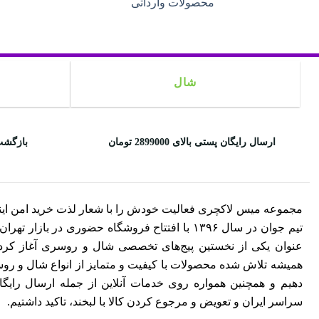
محصولات وارداتی
شال
ارسال رایگان پستی بالای 2899000 تومان
بازگشت
مجموعه میس لاکچری فعالیت خودش را با شعار لذت خرید امن این
تیم جوان در سال ۱۳۹۶ با افتتاح فروشگاه حضوری در بازار ت
عنوان یکی از نخستین پیج‌های تخصصی شال و روسری آغاز کرد. 
همیشه تلاش شده محصولات با کیفیت و متمایز از انواع شال و روسری
دهیم و همچنین همواره روی خدمات آنلاین از جمله ارسال رایگ
سراسر ایران و تعویض و مرجوع کردن کالا با لبخند، تاکید داشتیم.