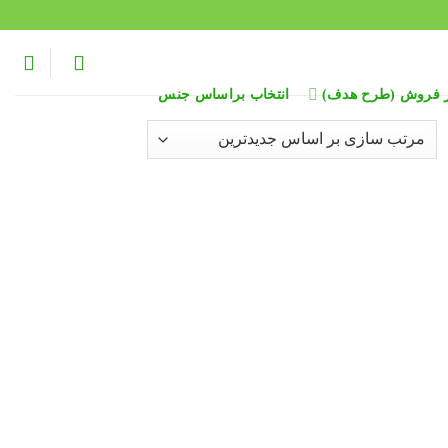
ر فروش (طرح هدف)
انتخاب براساس جنس
Sort
late