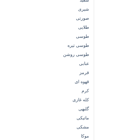
شیری
صورتی
طلایی
طوسی
طوسی تیره
طوسی روشن
عنابی
قرمز
قهوه ای
کرم
کله غازی
گلبهی
ماتیکی
مشکی
موکا