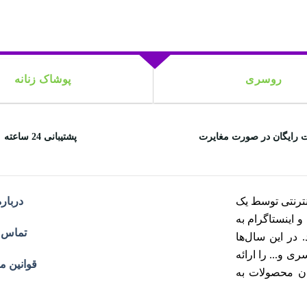
روسری
پوشاک زنانه
 رایگان در صورت مغایرت
پشتیبانی 24 ساعته
ترنتی توسط یک
درباره
هران و اینستاگرام به
تماس ب
در این سال‌ها
 و... را ارائه
قوانین م
ان محصولات به