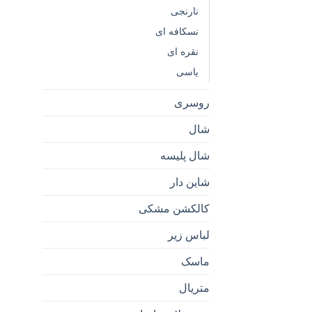
نارنجی
نسکافه ای
نقره ای
یاسی
روسری
شال
شال پلیسه
شاین دار
کالکشن مشکی
لباس زیر
ماسک
متریال