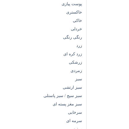
پوست پیازی
خاکستری
خاکی
خردلی
رنگی رنگی
زرد
زرد کره ای
زرشکی
زمردی
سبز
سبز ارتشی
سبز سیج / سبز پاستلی
سبز مغز پسته ای
سرخابی
سرمه ای
سفید