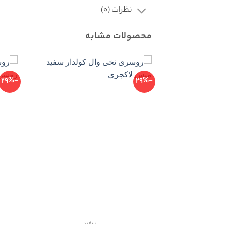
نظرات (0)
محصولات مشابه
-29%
-29%
سفید