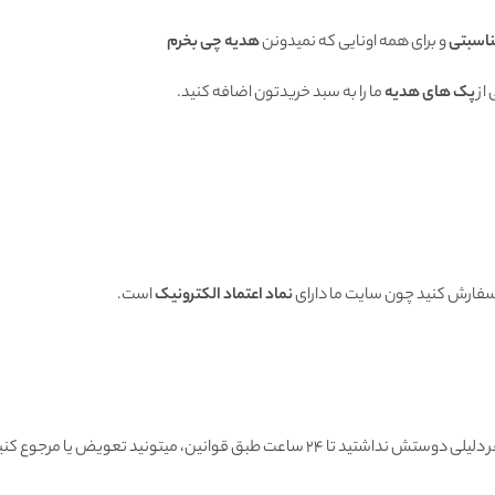
ناسبتی
و برای همه اونایی که نمیدونن
هدیه چی بخرم
از
پک های هدیه
ما را به سبد خریدتون اضافه کنید.
 سفارش کنید چون سایت ما دارای
نماد اعتماد الکترونیک
است.
هنگامی که محصول رسید به دستتون اگه به هر دلیلی دوستش نداشتید تا ۲۴ ساعت طبق قوانین