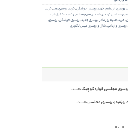
د روسری ابریشم
,
خرید روسری خوشگل
,
خرید روسری عید
,
خرید
سری مجلسی توییل
,
خرید روسری مجلسی دور دستدوز
,
خرید
ن
,
خرید هدیه روز مادر
,
روسری جدید
,
روسری خوشگل
,
روسری
روسری وارداتی
,
شال و روسری میس لاکچری
وسری مجلسی قواره کوچیک
هست.
ه
روزمره
و
روسری مجلسی
هست.