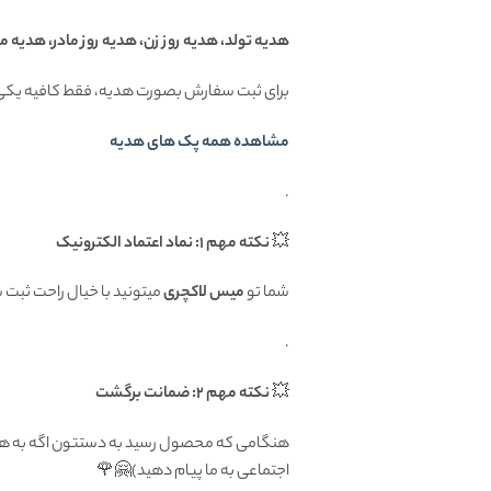
هدیه تولد، هدیه روز زن، هدیه روز مادر، هدیه م
برای ثبت سفارش بصورت هدیه، فقط کافیه یکی 
مشاهده همه پک های هدیه
.
💥
نکته مهم 1: نماد اعتماد الکترونیک
شما تو
میس لاکچری
میتونید با خیال راحت ثبت
.
💥
نکته مهم 2: ضمانت برگشت
اجتماعی به ما پیام دهید)🤗🌹