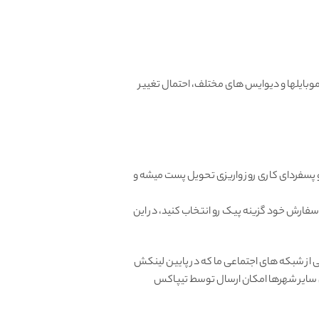
بایلها و دیوایس های مختلف، احتمال تغییر
و پسفردای کاری روز واریزی تحویل پست میشه و
 سفارش خود گزینه پیک رو انتخاب کنید، در این
از شبکه های اجتماعی ما که در پایین لینکش
ای سایر شهرها امکان ارسال توسط تیپاکس