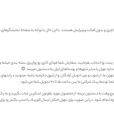
ی و بدون افکت و ویرایش هستند. با این حال با توجه به صفحه نمایشگرهای مو
 پست رو انتخاب بفرمایید، سفارش شما فردای کاری روز واریزی بسته بندی میشه 
ره تهران یا سایر شهرها و روستاهای ایران به دستتون میرسد.😍
ان ما، از جنوب و غرب اتوبان آزادگان، و از شرق حکیمیه باشه، میتونید در انتهای
رکتی ما بين ساعت ۱۵ تا ٢٠ تحويل شما مى شود.
رع وقت به دستتون برسه، از محصول مورد نظرتون اسکرین شات بگیرید و به یکی 
زم انجام شود. در این صورت برای تهران امکان ارسال الوپیک یا اسنپ باکس و بر