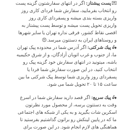
💌
پست پیشتاز:
اگر در انتهای سفارشتون گزینه پست
رو انتخاب بفرمایید، سفارش شما فردای کاری روز
واریزی بسته بندی میشه و پسفردای کاری روز
واریزی تحویل پست میشه و توسط پست پیشتاز به
اقصی نقاط کشور، فرقی نداره تهران یا سایر شهرها
و روستاهای ایران به دستتون میرسد.😍
🛵
پيك شرکتی:
اگر آدرس شما در محدوده پیک تهران
ما، از جنوب و غرب اتوبان آزادگان، و از شرق حکیمیه
باشه، میتونید در انتهای سفارش خود گزینه پیک رو
انتخاب کنید، در این صورت سفارش شما فردا یا
پسفردای روز واريزى شما توسط پیک شرکتی ما بين
ساعت ۱۵ تا ٢٠ تحويل شما مى شود.
🛵
پيك سریع:
اگر قصد دارید سفارش شما در اسرع
وقت به دستتون برسه، از محصول مورد نظرتون
اسکرین شات بگیرید و به یکی از شبکه های اجتماعی
ما که در پایین لینکش رو براتون گذاشتیم بفرستید تا
هماهنگی های لازم انجام شود. در این صورت برای