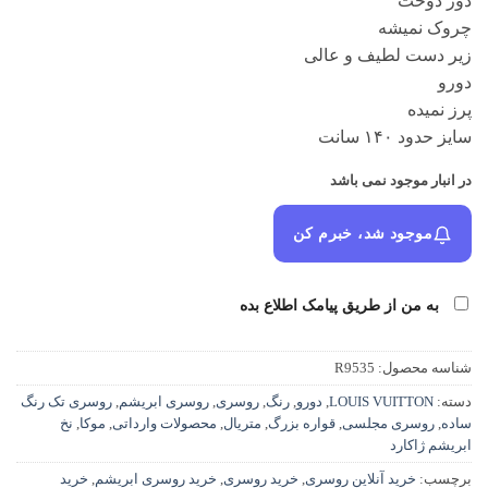
دور دوخت
چروک نمیشه
زیر دست لطیف و عالی
دورو
پرز نمیده
سایز حدود ۱۴۰ سانت
در انبار موجود نمی باشد
موجود شد، خبرم کن
به من از طریق پیامک اطلاع بده
شناسه محصول:
R9535
دسته:
LOUIS VUITTON
,
دورو
,
رنگ
,
روسری
,
روسری ابریشم
,
روسری تک رنگ
ساده
,
روسری مجلسی
,
قواره بزرگ
,
متریال
,
محصولات وارداتی
,
موکا
,
نخ
ابریشم ژاکارد
برچسب:
خرید آنلاین روسری
,
خرید روسری
,
خرید روسری ابریشم
,
خرید