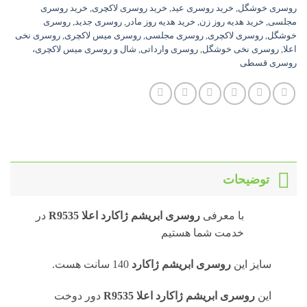
روسری خوشگل
,
خرید روسری عید
,
خرید روسری لاکچری
,
خرید روسری
مجلسی
,
خرید هدیه روز زن
,
خرید هدیه روز مادر
,
روسری جدید
,
روسری
خوشگل
,
روسری لاکچری
,
روسری مجلسی
,
روسری میس لاکچری
,
روسری نخی
اعلا
,
روسری نخی خوشگل
,
روسری وارداتی
,
شال و روسری میس لاکچری،
روسری قسطی
توضیحات
با معرفی
روسری
ابریشم ژاکارد اعلا R9535
در
خدمت شما هستیم
سایز این
روسری ابریشم ژاکارد
140 سانت هست.
این
روسری
ابریشم ژاکارد اعلا R9535
دور دوخت