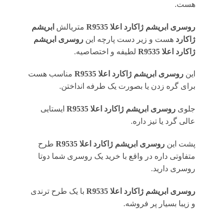
هست.
روسری
ابریشم ژاکارد اعلا R9535
متریالش
ابریشم
ژاکارد
هست و زیر دست پارچه این
روسری
ابریشم
ژاکارد اعلا R9535
لطیفه و اختصاصیه.
این
روسری
ابریشم ژاکارد اعلا R9535
مناسب هست
برای گره زدن یا بصورت یک طرفه انداختن.
جلوی
روسری
ابریشم ژاکارد اعلا R9535
ایستایی
عالی گرد یا تیز داره.
پشت این
روسری
ابریشم ژاکارد اعلا R9535
طرح
متفاوتی داره در واقع با خرید یک روسری شما دوتا
روسری دارید.
روسری
ابریشم ژاکارد اعلا R9535
با یک طرح ترندی
و زیبا بسیار پر فروشه.