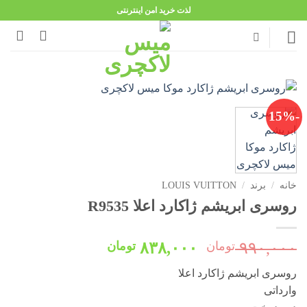
Ski
لذت خرید امن اینترنتی
t
conten
-15%
خانه
/
برند
/
LOUIS VUITTON
روسری ابریشم ژاکارد اعلا R9535
قیمت
قیمت
۹۹۰,۰۰۰
تومان
۸۳۸,۰۰۰
تومان
اصلی:
فعلی:
روسری ابریشم ژاکارد اعلا
۹۹۰,۰۰۰ تومان
۸۳۸,۰۰۰ تومان.
وارداتی
بود.