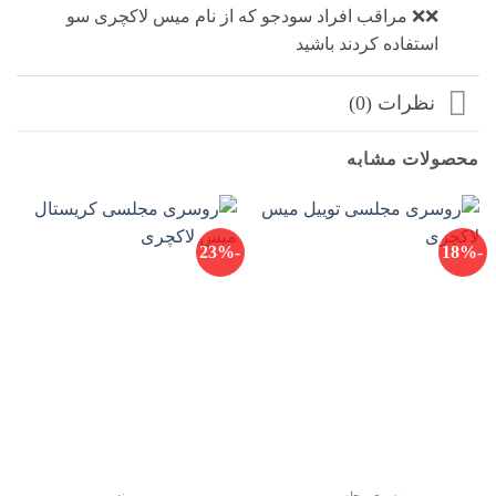
❌❌ مراقب افراد سودجو که از نام میس لاکچری سو
استفاده کردند باشید
نظرات (0)
محصولات مشابه
-23%
-18%
روسری مجلسی
برند