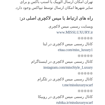
تهران امکان ارسال الوپیک یا اسنپ باکس و برای
سایر شهرها امکان ارسال توسط تیپاکس وجود دارد.
راه های ارتباط با
میس لاکچری اصلی
در:
وبسایت رسمی میس لاکچری
www.MISSLUXURY.ir
❇️❇️❇️❇️❇️
کانال رسمی میس لاکچری در ایتا
eitaa.com/miss_luxury1
❇️❇️❇️❇️❇️
کانال رسمی میس لاکچری در اینستاگرام
instagram.com/missStyle_Luxury
❇️❇️❇️❇️❇️
کانال رسمی میس لاکچری در تلگرام
t.me/missluxuryscarf
❇️❇️❇️❇️❇️
کانال رسمی میس لاکچری در روبیکا
rubika.ir/missluxuryscarf