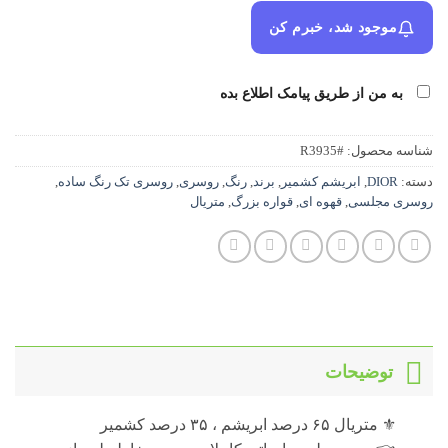
موجود شد، خبرم کن
به من از طریق پیامک اطلاع بده
شناسه محصول:
#R3935
دسته:
DIOR
,
ابریشم کشمیر
,
برند
,
رنگ
,
روسری
,
روسری تک رنگ ساده
,
روسری مجلسی
,
قهوه ای
,
قواره بزرگ
,
متریال
توضیحات
⚜️ متریال ۶۵ درصد ابریشم ، ۳۵ درصد کشمیر