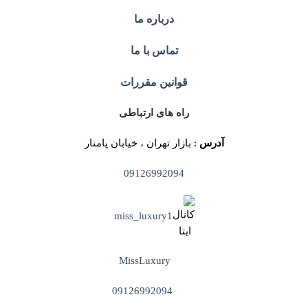
درباره ما
تماس با ما
قوانین مقررات
راه های ارتباطی
آدرس
: بازار تهران ، خیابان پامنار
09126992094
miss_luxury1
MissLuxury
09126992094