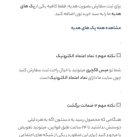
برای ثبت سفارش بصورت هدیه، فقط کافیه یکی از
پک های
هدیه
ما را به سبد خریدتون اضافه کنید.
مشاهده همه پک های هدیه
.
💥
نکته مهم 1: نماد اعتماد الکترونیک
شما تو
میس لاکچری
میتونید با خیال راحت ثبت سفارش کنید
چون سایت ما دارای
نماد اعتماد الکترونیک
است.
.
💥
نکته مهم 2: ضمانت برگشت
هنگامی که محصول رسید به دستتون اگه به هر دلیلی
دوستش نداشتید تا ۲۴ ساعت طبق قوانین، میتونید تعویض
یا مرجوع کنید (برای این منظور در یکی از شبکه های اجتماعی