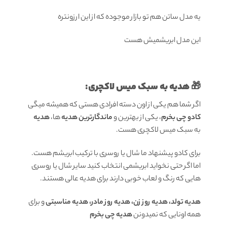
یه مدل ساتن هم تو بازار موجوده که از این ارزونتره
این مدل ابریشمیش هست
🎁 هدیه به سبک میس لاکچری:
اگر شما هم یکی از اون دسته افرادی هستی که همیشه میگی
کادو چی بخرم
، یکی از بهترین و
ماندگارترین هدیه
ها،
هدیه
به سبک میس لاکچری هست.
برای کادو پیشنهاد ما شال یا روسری با ترکیب ابریشم هست.
اما اگر حتی نخواید ابریشمی انتخاب کنید سایر شال یا روسری
هایی که رنگ و لعاب خوبی دارند برای هدیه عالی هستند.
هدیه تولد، هدیه روز زن، هدیه روز مادر، هدیه مناسبتی
و برای
همه اونایی که نمیدونن
هدیه چی بخرم