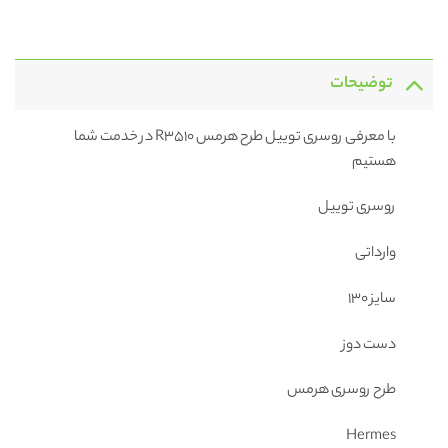
توضیحات
با معرفی روسری توییل طرح هرمس R3510 در خدمت شما
هستیم
روسری توییل
وارداتی
سایز ۱۳۰
دست دوز
طرح روسری هرمس
Hermes