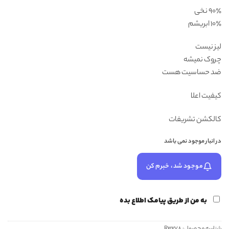
بود.
مشتری
۹۰٪ نخی
۱۰٪ ابریشم
لیز نیست
چروک نمیشه
ضد حساسیت هست
کیفیت اعلا
کالکشن تشریفات
در انبار موجود نمی باشد
موجود شد، خبرم کن
به من از طریق پیامک اطلاع بده