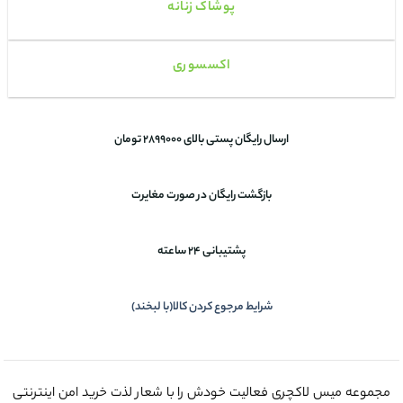
پوشاک زنانه
اکسسوری
ارسال رایگان پستی بالای 2899000 تومان
بازگشت رایگان در صورت مغایرت
پشتیبانی 24 ساعته
شرایط مرجوع کردن کالا(با لبخند)
مجموعه میس لاکچری فعالیت خودش را با شعار لذت خرید امن اینترنتی