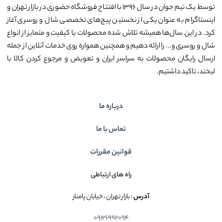
توسط یک تیم جوان در سال ۱۳۹۶ با افتتاح فروشگاه حضوری در بازار تهران و
اینستاگرام به عنوان یکی از نخستین پیج‌های تخصصی شال و روسری آغاز
کرد. در این سال‌ها همیشه تلاش شده محصولات با کیفیت و متمایز از انواع
شال و روسری و... را ارائه دهیم و همچنین همواره روی خدمات آنلاین از جمله
ارسال رایگان محصولات به سراسر ایران و تعویض و مرجوع کردن کالا با
لبخند، تاکید داشتیم.
درباره ما
تماس با ما
قوانین مقررات
راه های ارتباطی
آدرس
: بازار تهران ، خیابان پامنار
09126992094