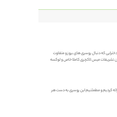
خترایی که دنبال روسری های بروز و متفاوت
ن تشریفات میس لاکچری کاملا خاص و لوکسه
ائه کردیم و مطمئنیم این روسری به دست هر