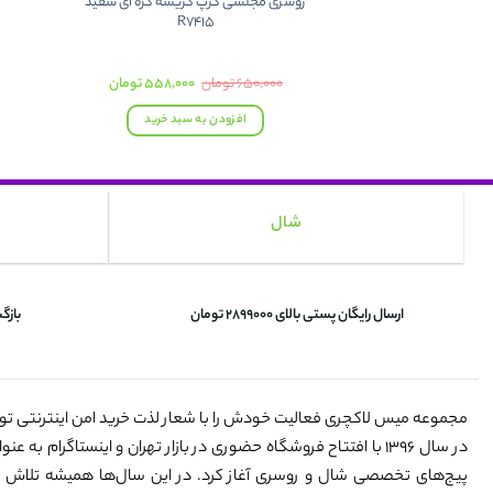
روسری مجلسی کرپ کریشه کره ای سفید
R7415
قیمت
قیمت
۶۵۰,۰۰۰
تومان
۵۵۸,۰۰۰
تومان
اصلی:
فعلی:
۶۵۰,۰۰۰ تومان
۵۵۸,۰۰۰ تومان.
افزودن به سبد خرید
بود.
شال
ارسال رایگان پستی بالای 2899000 تومان
بازگ
مجموعه میس لاکچری فعالیت خودش را با شعار لذت خرید امن اینترنتی ت
در سال ۱۳۹۶ با افتتاح فروشگاه حضوری در بازار تهران و اینستاگرام به 
پیج‌های تخصصی شال و روسری آغاز کرد. در این سال‌ها همیشه تلاش 