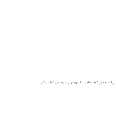
نخ کجراه
,
حراج فوق العاده
,
رنگ
,
روسری
,
زرد
,
طلایی
,
قواره بزرگ
,